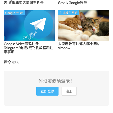
表
虚拟非实名美国手机号
Gmail/Google账号
Google Voice
主机域名网站
Google Voice号码注册
大家看教育片都去哪个网站-
Telegram/电报/纸飞机教程和注
simonw
意事项
评论
抢沙发
评论前必须登录！
立即登录
注册