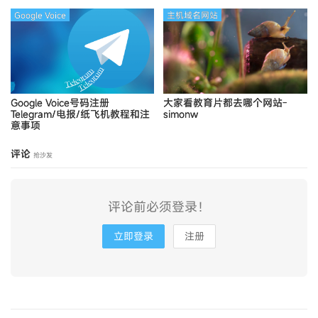
Google Voice
主机域名网站
Google Voice号码注册
大家看教育片都去哪个网站-
Telegram/电报/纸飞机教程和注
simonw
意事项
评论
抢沙发
评论前必须登录！
立即登录
注册