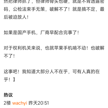
然把律师抓了，但律师骨头也硬，就是不肯透露密
码，公检法束手无策，破解不了！就是搞不定，最
后被迫放人！
如果是国产手机，厂商早配合完事了！
对于权利机关来说，也就苹果手机啃不动！也破解
不了！
这事吧！我知道大部分人不在乎，可有人真的在
乎！】
热议
2楼
wachyi
昨天20:51