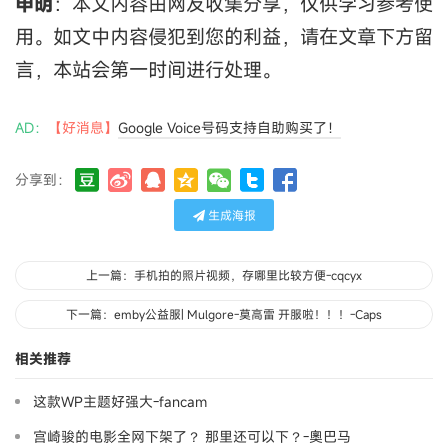
申明
：本文内容由网友收集分享，仅供学习参考使
用。如文中内容侵犯到您的利益，请在文章下方留
言，本站会第一时间进行处理。
AD：
【好消息】
Google Voice号码支持自助购买了！
分享到：
生成海报
上一篇：手机拍的照片视频，存哪里比较方便-cqcyx
下一篇：emby公益服| Mulgore-莫高雷 开服啦！！！-Caps
相关推荐
这款WP主题好强大-fancam
宫崎骏的电影全网下架了？ 那里还可以下？-奧巴马