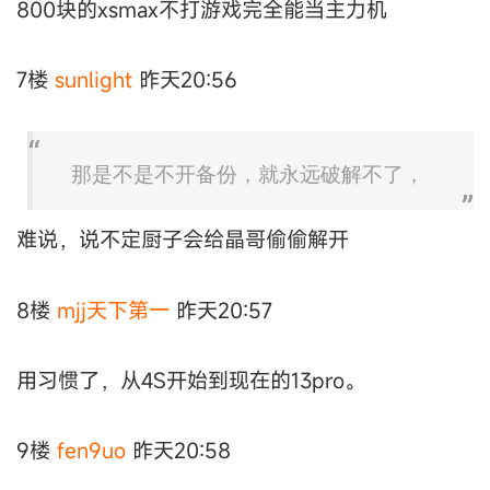
800块的xsmax不打游戏完全能当主力机
7楼
sunlight
昨天20:56
那是不是不开备份，就永远破解不了，
难说，说不定厨子会给晶哥偷偷解开
8楼
mjj天下第一
昨天20:57
用习惯了，从4S开始到现在的13pro。
9楼
fen9uo
昨天20:58