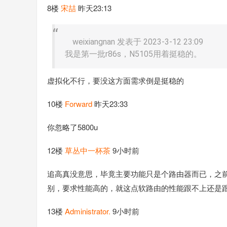
8楼
宋喆
昨天23:13
weixiangnan 发表于 2023-3-12 23:09
我是第一批r86s，N5105用着挺稳的。
虚拟化不行，要没这方面需求倒是挺稳的
10楼
Forward
昨天23:33
你忽略了5800u
12楼
草丛中一杯茶
9小时前
追高真没意思，毕竟主要功能只是个路由器而已，之前用
别，要求性能高的，就这点软路由的性能跟不上还是
13楼
Administrator.
9小时前