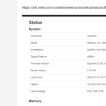
https://ark.intel.com/content/www/us/en/ark/products