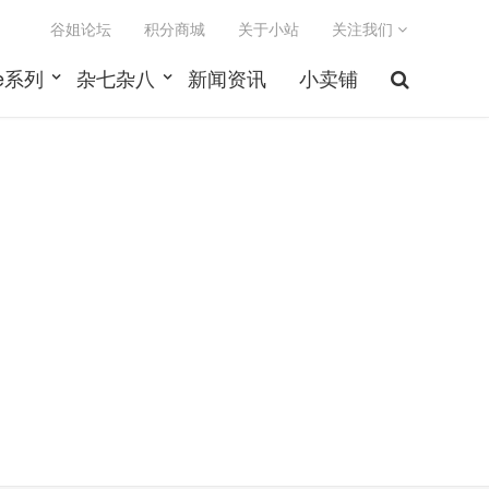
谷姐论坛
积分商城
关于小站
关注我们
le系列
杂七杂八
新闻资讯
小卖铺