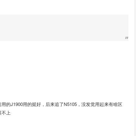
的J1900用的挺好，后来追了N5105，没发觉用起来有啥区
跟不上