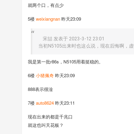
就两个口，有点少
5楼
weixiangnan
昨天23:09
宋喆 发表于 2023-3-12 23:01
当初N5105出来时也这么说，现在后悔啊，
我是第一批r86s，N5105用着挺稳的。
6楼
小猪佩奇
昨天23:09
888表示很淦
7楼
auto8624
昨天23:11
现在出来的都是千兆口
就这也叫天花板？