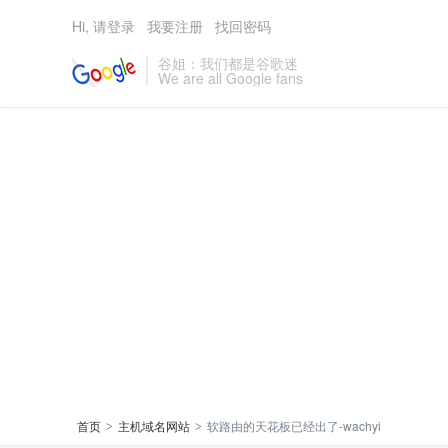
Hi, 请登录
我要注册
找回密码
谷姐：我们都是谷歌迷
We are all Google fans
首页
主机域名网站
软路由的天花板已经出了-wachyi
>
>