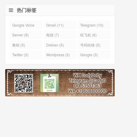
热门标签
Google Voice
Gmail (11)
Telegram (10)
(43)
Server (9)
电报 (7)
纸飞机 (6)
教程 (5)
Debian (5)
号码转移 (5)
Twitter (3)
Wordpress (3)
Google (3)