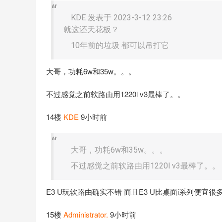
KDE 发表于 2023-3-12 23:26
就这还天花板？
10年前的垃圾 都可以吊打它
大哥，功耗6w和35w。。。
不过感觉之前软路由用1220l v3最棒了。。
14楼
KDE
9小时前
大哥，功耗6w和35w。。。
不过感觉之前软路由用1220l v3最棒了。。
E3 U玩软路由确实不错 而且E3 U比桌面i系列便宜很
15楼
Administrator.
9小时前