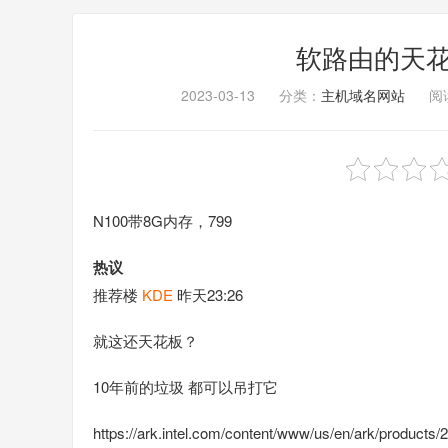
软路由的天花板
2023-03-13
分类：
主机域名网站
阅读
N100带8G内存，799
热议
推荐楼
KDE
昨天23:26
就这还天花板？
10年前的垃圾 都可以吊打它
https://ark.intel.com/content/www/us/en/ark/products