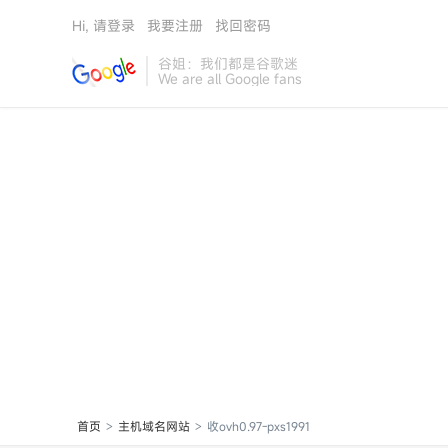
Hi, 请登录
我要注册
找回密码
谷姐：我们都是谷歌迷
We are all Google fans
首页
主机域名网站
收ovh0.97-pxs1991
>
>