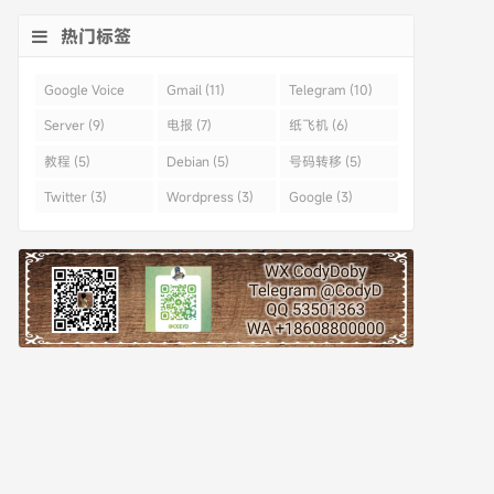
热门标签
Google Voice
Gmail (11)
Telegram (10)
(43)
Server (9)
电报 (7)
纸飞机 (6)
教程 (5)
Debian (5)
号码转移 (5)
Twitter (3)
Wordpress (3)
Google (3)