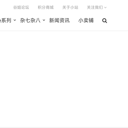
谷姐论坛
积分商城
关于小站
关注我们
le系列
杂七杂八
新闻资讯
小卖铺