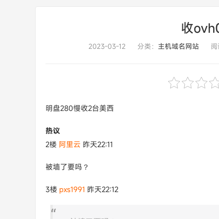
收ovh0
2023-03-12
分类：
主机域名网站
阅读
明盘280慢收2台美西
热议
2楼
阿里云
昨天22:11
被墙了要吗？
3楼
pxs1991
昨天22:12