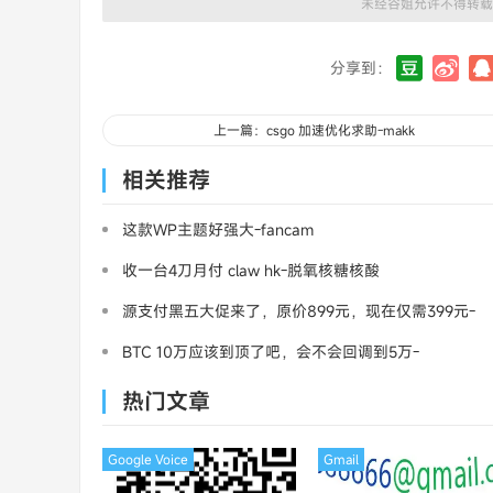
未经谷姐允许不得转载
分享到：
上一篇：csgo 加速优化求助-makk
相关推荐
这款WP主题好强大-fancam
收一台4刀月付 claw hk-脱氧核糖核酸
源支付黑五大促来了，原价899元，现在仅需399元-
三架飞机
BTC 10万应该到顶了吧，会不会回调到5万-
MasterCard
热门文章
Google Voice
Gmail