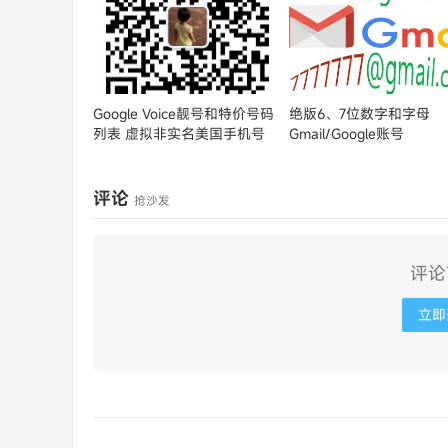
Google Voice靓号和特价号码
绝版6、7位数字和字母
列表
虚拟非实名美国手机号
Gmail/Google账号
评论
抢沙发
评论
立即