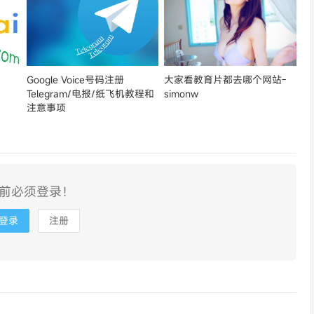
Google Voice号码注册
大家看教育片都去哪个网站-
Telegram/电报/纸飞机教程和
simonw
注意事项
前必须登录！
登录
注册