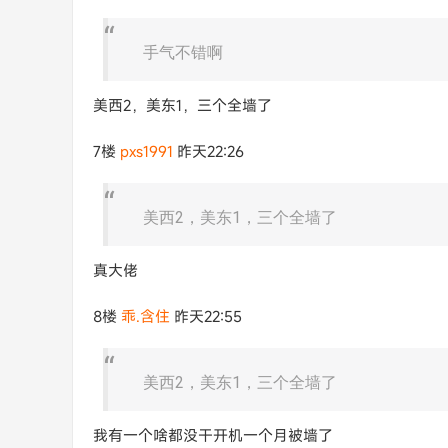
手气不错啊
美西2，美东1，三个全墙了
7楼
pxs1991
昨天22:26
美西2，美东1，三个全墙了
真大佬
8楼
乖.含住
昨天22:55
美西2，美东1，三个全墙了
我有一个啥都没干开机一个月被墙了