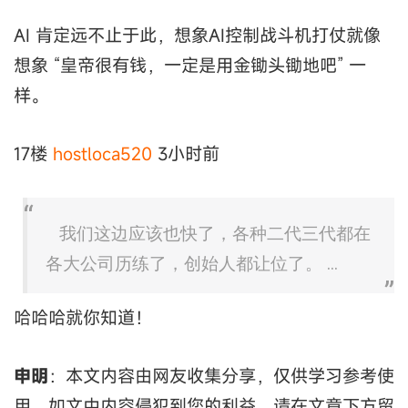
AI 肯定远不止于此，想象AI控制战斗机打仗就像
想象 “皇帝很有钱，一定是用金锄头锄地吧” 一
样。
17楼
hostloca520
3小时前
我们这边应该也快了，各种二代三代都在
各大公司历练了，创始人都让位了。 ...
哈哈哈就你知道！
申明
：本文内容由网友收集分享，仅供学习参考使
用。如文中内容侵犯到您的利益，请在文章下方留