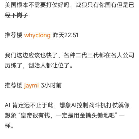
美国根本不需要打仗好吗，战狼只有你国有
但是已
经下岗了
推荐楼
whyclong
昨天22:51
我们这边应该也快了，各种二代三代都在各大公司
历练了，创始人都让位了。
推荐楼
jaymi
3小时前
AI 肯定远不止于此，想象AI控制战斗机打仗就像
想象 “皇帝很有钱，一定是用金锄头锄地吧” 一
样。