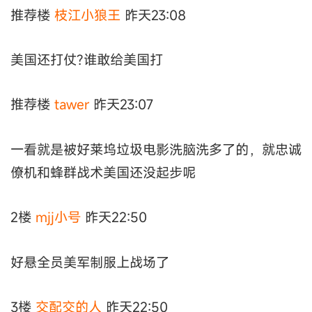
推荐楼
枝江小狼王
昨天23:08
美国还打仗?谁敢给美国打
推荐楼
tawer
昨天23:07
一看就是被好莱坞垃圾电影洗脑洗多了的，就忠诚
僚机和蜂群战术美国还没起步呢
2楼
mjj小号
昨天22:50
好悬全员美军制服上战场了
3楼
交配交的人
昨天22:50