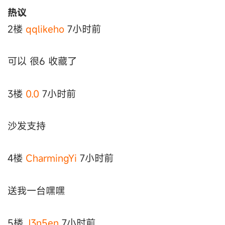
热议
2楼
qqlikeho
7小时前
可以 很6 收藏了
3楼
0.0
7小时前
沙发支持
4楼
CharmingYi
7小时前
送我一台嘿嘿
5楼
J3n5en
7小时前