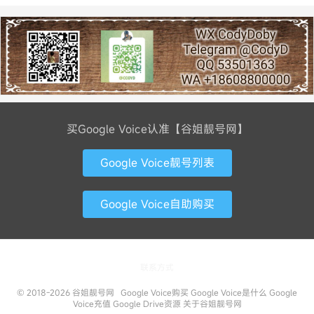
买Google Voice认准【谷姐靓号网】
Google Voice靓号列表
Google Voice自助购买
联系方式
© 2018-2026
谷姐靓号网
Google Voice购买
Google Voice是什么
Google
Voice充值
Google Drive资源
关于谷姐靓号网