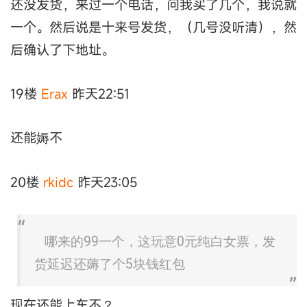
还没发货，来过一个电话，问我买了几个，我说就
一个。然后说是十来号发货，（几号没听清），然
后确认了下地址。
19楼
Erax
昨天22:51
还能媷不
20楼
rkidc
昨天23:05
哪来的99一个，这玩意0元纯白女票，发
货延迟还薅了个5块钱红包
现在还能上车不？