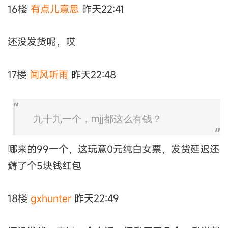
16楼
有点儿意思
昨天22:41
还没发货呢，哎
17楼
闻风听雨
昨天22:48
九十九一个，mjj都这么有钱？
哪来的99一个，这玩意0元纯白女票，发货延迟还
薅了个5块钱红包
18楼
gxhunter
昨天22:49