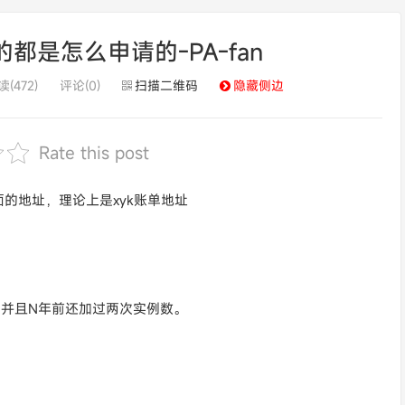
的都是怎么申请的-PA-fan
(472)
评论(0)
扫描二维码
隐藏侧边
Rate this post
面的地址，理论上是xyk账单地址
，并且N年前还加过两次实例数。