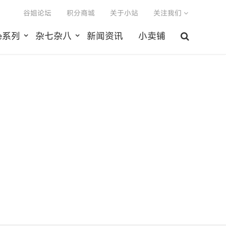
谷姐论坛
积分商城
关于小站
关注我们
le系列
杂七杂八
新闻资讯
小卖铺