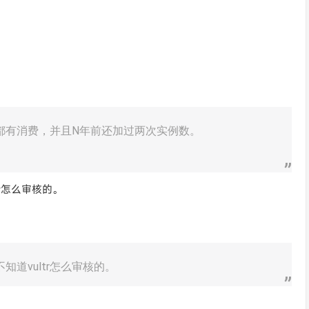
月都有消费，并且N年前还加过两次实例数。
r怎么审核的。
道vultr怎么审核的。