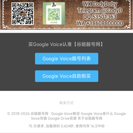
买Google Voice认准【谷姐靓号网】
Google Voice靓号列表
Google Voice自助购买
联系方式
© 2018-2026
谷姐靓号网
Google Voice购买
Google Voice是什么
Google
Voice充值
Google Drive资源
关于谷姐靓号网
75 次请求, 加载用时 0.424秒, 使用内存 16.37MB