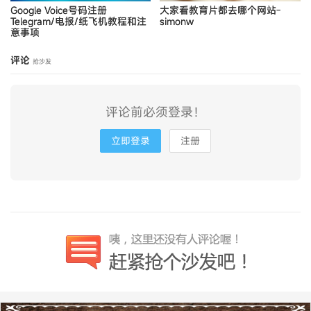
Google Voice号码注册
大家看教育片都去哪个网站-
Telegram/电报/纸飞机教程和注
simonw
意事项
评论
抢沙发
评论前必须登录！
立即登录
注册