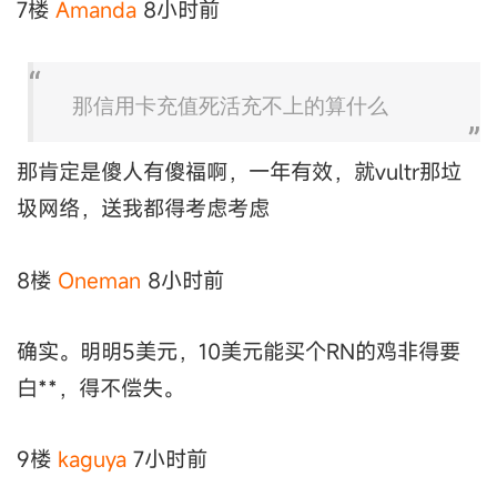
7楼
Amanda
8小时前
那信用卡充值死活充不上的算什么
那肯定是傻人有傻福啊，一年有效，就vultr那垃
圾网络，送我都得考虑考虑
8楼
Oneman
8小时前
确实。明明5美元，10美元能买个RN的鸡非得要
白**，得不偿失。
9楼
kaguya
7小时前