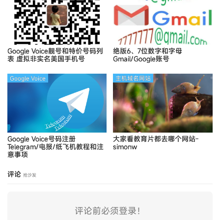
Google Voice靓号和特价号码列
绝版6、7位数字和字母
表
虚拟非实名美国手机号
Gmail/Google账号
Google Voice
主机域名网站
Google Voice号码注册
大家看教育片都去哪个网站-
Telegram/电报/纸飞机教程和注
simonw
意事项
评论
抢沙发
评论前必须登录！