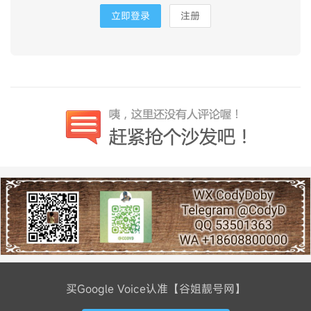
立即登录
注册
买Google Voice认准【谷姐靓号网】