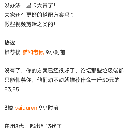
没办法，显卡太贵了！
大家还有更好的搭配方案吗？
做些视频剪辑之类的！
热议
推荐楼
猫和老鼠
9小时前
没有了，你的方案已经很好了，论坛那些垃圾佬都
只能仰慕你，他们动不动就推荐什么一斤50元的
E3,E5
3楼
baiduren
9小时前
在用8代，都出到13代了