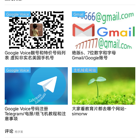
Google Voice
Gmail
Google Voice靓号和特价号码列
绝版6、7位数字和字母
表
虚拟非实名美国手机号
Gmail/Google账号
Google Voice
主机域名网站
Google Voice号码注册
大家看教育片都去哪个网站-
Telegram/电报/纸飞机教程和注
simonw
意事项
评论
抢沙发