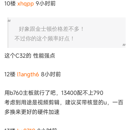
10楼
xhqpp
9小时前
好象跟金士顿价格差不多！
不过你的这个频率好点！
这个C32的 性能强点
12楼
l1angth6
8小时前
用b760主板就行了吧，13400配不上790
考虑到用途是视频剪辑，建议买带核显的u，一百
多换来更好的硬件加速