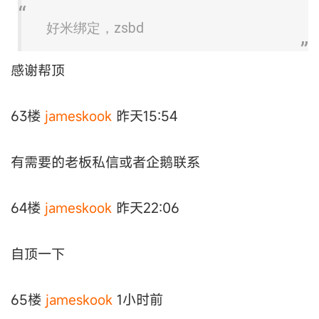
好米绑定，zsbd
感谢帮顶
63楼
jameskook
昨天15:54
有需要的老板私信或者企鹅联系
64楼
jameskook
昨天22:06
自顶一下
65楼
jameskook
1小时前