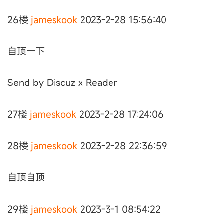
26楼
jameskook
2023-2-28 15:56:40
自顶一下
Send by Discuz x Reader
27楼
jameskook
2023-2-28 17:24:06
28楼
jameskook
2023-2-28 22:36:59
自顶自顶
29楼
jameskook
2023-3-1 08:54:22