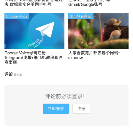
表
虚拟非实名美国手机号
Gmail/Google账号
Google Voice
主机域名网站
Google Voice号码注册
大家看教育片都去哪个网站-
Telegram/电报/纸飞机教程和注
simonw
意事项
评论
抢沙发
评论前必须登录！
立即登录
注册