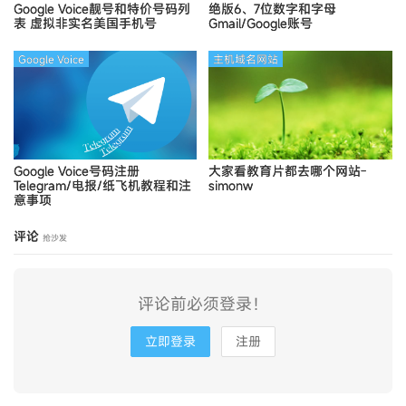
Google Voice靓号和特价号码列
绝版6、7位数字和字母
表
虚拟非实名美国手机号
Gmail/Google账号
Google Voice
主机域名网站
Google Voice号码注册
大家看教育片都去哪个网站-
Telegram/电报/纸飞机教程和注
simonw
意事项
评论
抢沙发
评论前必须登录！
立即登录
注册