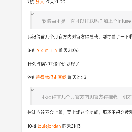
7楼
狂人
昨天21:00
软路由不是一直可以挂载吗？加上个Infus
我记得前几个月官方内测官方得挂载，刚才看了一下
8楼
Ａｄｍｉｎ
昨天21:06
什么时候20T这个价就好了
9楼
螃蟹就得走直线
昨天21:13
我记得前几个月官方内测官方得挂载，刚才看
估计应该不会上线，要上线这个功能，那还不得继续
10楼
louiejordan
昨天21:13