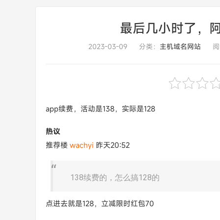
最后几小时了，阿里
2023-03-09
分类：
主机域名网站
阅
app续费，活动是138，实际是128
热议
推荐楼
wachyi
昨天20:52
138续费的，怎么搞128的
点进去就是128，立减限时红包70