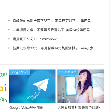
宫崎骏的电影全网下架了？ 那里还可以下？-奧巴马
九年漏网之鱼，不要再发降智帖了-美国总统奥巴马
出搬瓦工35刀DC9-mmshow
新罗云仅需99元一年月付款14元美国洛杉矶Cera机房
论坛同款-Ymca
Google Voice
主机域名网站
Google Voice号码注册
大家看教育片都去哪个网站-