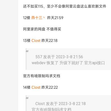
还不如买115，至少不会像阿里云盘这么喜欢删文件
12楼
燕十三丶
昨天21:59
阿里家的网盘 不值得买
13楼
Clost
昨天22:18
557 发表于 2023-3-8 21:56
webdev 恢复了 升级下就好了 官方api接口
官方有啥限制吗求文档
14楼
Clost
昨天22:22
Clost 发表于 2023-3-8 22:18
官方有啥限制吗求文档