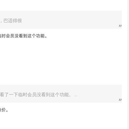
e，巴适得很
临时会员没看到这个功能。
了一下临时会员没看到这个功能。 ...
涨价。