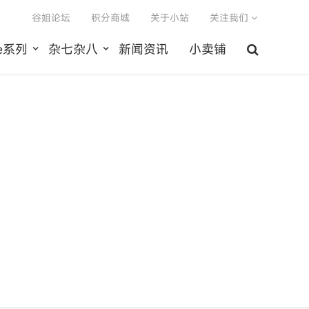
谷姐论坛
积分商城
关于小站
关注我们
le系列
杂七杂八
新闻资讯
小卖铺