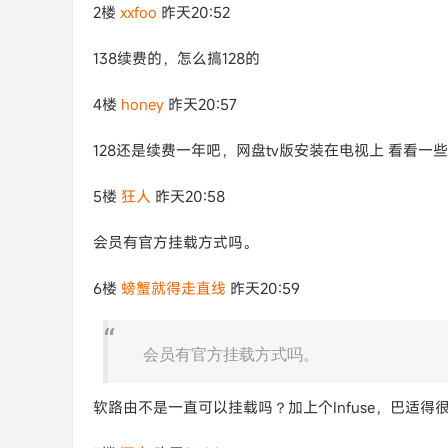
2楼
xxfoo
昨天20:52
138续费的，怎么搞128的
4楼
honey
昨天20:57
128还是续费一年吧，网盘tv版安装在电视上 看看一
5楼
狂人
昨天20:58
会员有官方挂载方式吗。
6楼
螃蟹就得走直线
昨天20:59
会员有官方挂载方式吗。
软路由不是一直可以挂载吗？加上个Infuse，巴适得