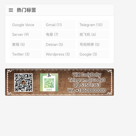
热门标签
Google Voice
Gmail (11)
Telegram (10)
(43)
Server (9)
电报 (7)
纸飞机 (6)
教程 (5)
Debian (5)
号码转移 (5)
Twitter (3)
Wordpress (3)
Google (3)