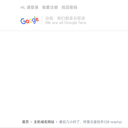
Hi, 请登录
我要注册
找回密码
谷姐：我们都是谷歌迷
We are all Google fans
首页
主机域名网站
最后几小时了，阿里云盘包年128-wachyi
>
>