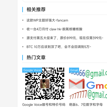
相关推荐
这款WP主题好强大-fancam
收一台4刀月付 claw hk-脱氧核糖核酸
源支付黑五大促来了，原价899元，现在仅需399元-
三架飞机
BTC 10万应该到顶了吧，会不会回调到5万-
MasterCard
热门文章
Google Voice
Gmail
Google Voice靓号和特价号码
绝版6、7位数字和字母