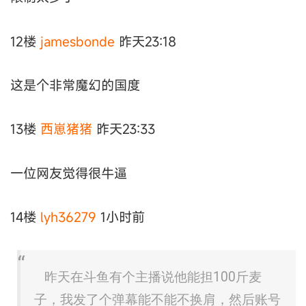
12楼
jamesbonde
昨天23:18
这是个非常魔幻的国度
13楼
西崽猪猪
昨天23:33
一位网友觉得很牛逼
14楼
lyh36279
1小时前
昨天在斗鱼有个主播说他能担100斤麦
子，我发了个弹幕能不能不换肩，然后账号