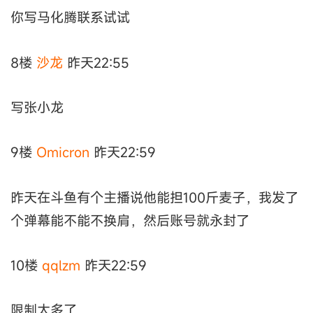
你写马化腾联系试试
8楼
沙龙
昨天22:55
写张小龙
9楼
Omicron
昨天22:59
昨天在斗鱼有个主播说他能担100斤麦子，我发了
个弹幕能不能不换肩，然后账号就永封了
10楼
qqlzm
昨天22:59
限制太多了