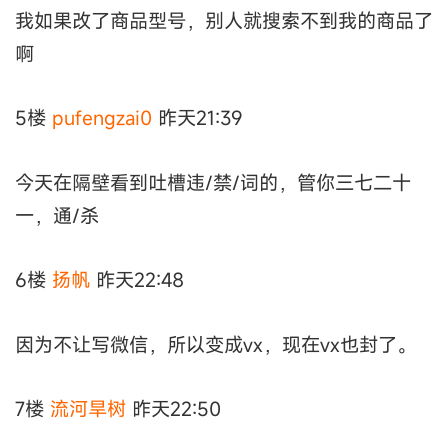
我如果改了商品型号，别人就搜索不到我的商品了
啊
5楼
pufengzai0
昨天21:39
今天在隔壁看到吐槽违/禁/词的，管你三七二十
一，通/杀
6楼
扬帆
昨天22:48
因为不让写微信，所以变成vx，现在vx也封了。
7楼
流河旱树
昨天22:50