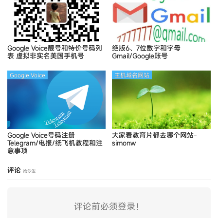
Google Voice靓号和特价号码列
绝版6、7位数字和字母
表
虚拟非实名美国手机号
Gmail/Google账号
Google Voice
主机域名网站
Google Voice号码注册
大家看教育片都去哪个网站-
Telegram/电报/纸飞机教程和注
simonw
意事项
评论
抢沙发
评论前必须登录！