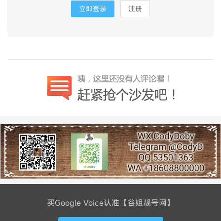
立即登录
注册
买Google Voice认准【谷姐靓号网】