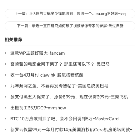
上一篇：.it 3位的大概多少钱能收到，想收一个。eu.org不好玩-aaq
下一篇：最近一直在研究如何破了视频录像专家的录屏-改过自新
相关推荐
这款WP主题好强大-fancam
宫崎骏的电影全网下架了？ 那里还可以下？-奧巴马
收一台4刀月付 claw hk-脱氧核糖核酸
九年漏网之鱼，不要再发降智帖了-美国总统奥巴马
源支付黑五大促来了，原价899元，现在仅需399元-三架飞机
出搬瓦工35刀DC9-mmshow
BTC 10万应该到顶了吧，会不会回调到5万-MasterCard
新罗云仅需99元一年月付款14元美国洛杉矶Cera机房论坛同款-
Ymca