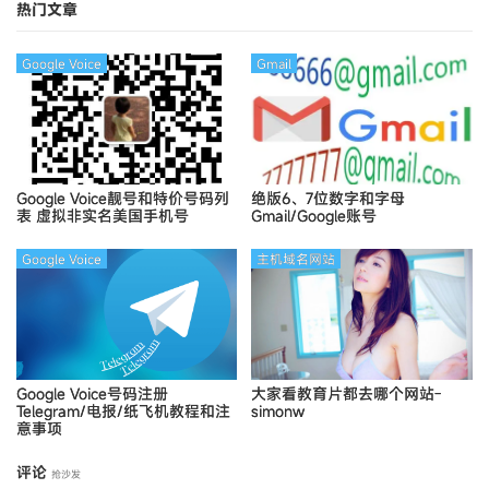
热门文章
Google Voice
Gmail
Google Voice靓号和特价号码列
绝版6、7位数字和字母
表
虚拟非实名美国手机号
Gmail/Google账号
Google Voice
主机域名网站
Google Voice号码注册
大家看教育片都去哪个网站-
Telegram/电报/纸飞机教程和注
simonw
意事项
评论
抢沙发