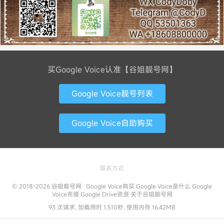
买Google Voice认准【谷姐靓号网】
Google Voice靓号列表
Google Voice自助购买
联系方式
© 2018-2026
谷姐靓号网
Google Voice购买
Google Voice是什么
Google
Voice充值
Google Drive资源
关于谷姐靓号网
93 次请求, 加载用时 1.510秒, 使用内存 16.42MB