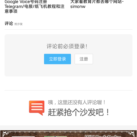
Google Voice号码注册
大家看教育片都去哪个网站-
Telegram/电报/纸飞机教程和注
simonw
意事项
评论
抢沙发
评论前必须登录！
立即登录
注册