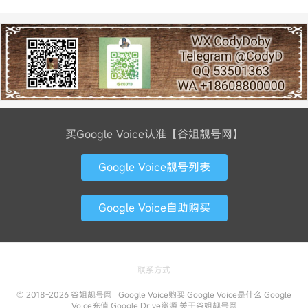
买Google Voice认准【谷姐靓号网】
Google Voice靓号列表
Google Voice自助购买
联系方式
© 2018-2026
谷姐靓号网
Google Voice购买
Google Voice是什么
Google
Voice充值
Google Drive资源
关于谷姐靓号网