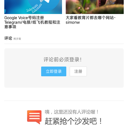
Google Voice号码注册
大家看教育片都去哪个网站-
Telegram/电报/纸飞机教程和注
simonw
意事项
评论
抢沙发
评论前必须登录！
立即登录
注册