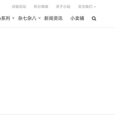
谷姐论坛
积分商城
关于小站
关注我们
le系列
杂七杂八
新闻资讯
小卖铺