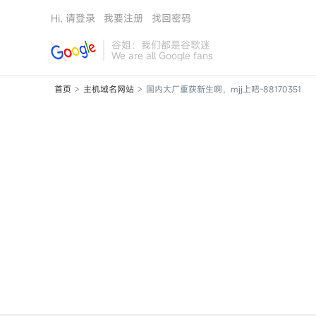
Hi, 请登录
我要注册
找回密码
谷姐：我们都是谷歌迷
We are all Google fans
首页
主机域名网站
国内大厂重获新生啊，mjj上吧-88170351
>
>