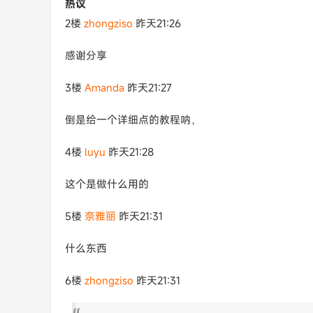
热议
2楼
zhongziso
昨天21:26
感谢分享
3楼
Amanda
昨天21:27
倒是给一个详细点的教程呐，
4楼
luyu
昨天21:28
这个是做什么用的
5楼
奈雅丽
昨天21:31
什么东西
6楼
zhongziso
昨天21:31