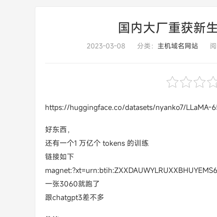
国内大厂重获新生啊，
2023-03-08
分类：
主机域名网站
阅
https://huggingface.co/datasets/nyanko7/LLaMA-6
好东西，
还有一个1 万亿个 tokens 的训练
链接如下
magnet:?xt=urn:btih:ZXXDAUWYLRUXXBHUYEM
一张3060就跑了
跟chatgpt3差不多