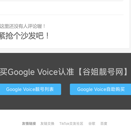
买Google Voice认准【谷姐靓号网
Google Voice靓号列表
Google Voice自助购买
友情链接
友链交换
TikTok交友社区
谷歌
百度