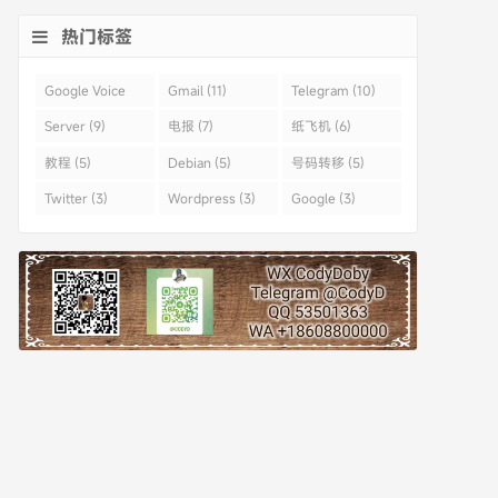
热门标签
Google Voice
Gmail (11)
Telegram (10)
(43)
Server (9)
电报 (7)
纸飞机 (6)
教程 (5)
Debian (5)
号码转移 (5)
Twitter (3)
Wordpress (3)
Google (3)