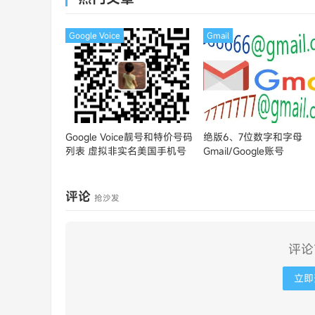
Google Voice
Gmail
Google Voice靓号和特价号码
绝版6、7位数字和字母
列表
虚拟非实名美国手机号
Gmail/Google账号
评论
抢沙发
评论
立即