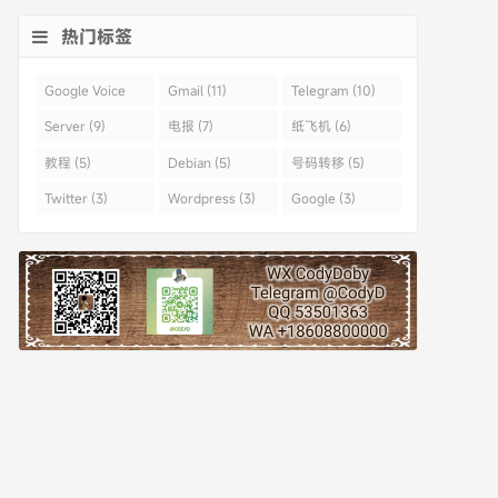
热门标签
Google Voice
Gmail (11)
Telegram (10)
(43)
Server (9)
电报 (7)
纸飞机 (6)
教程 (5)
Debian (5)
号码转移 (5)
Twitter (3)
Wordpress (3)
Google (3)