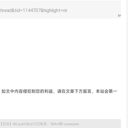
hread&tid=1144707&highlight=vir
。如文中内容侵犯到您的利益，请在文章下方留言，本站会第一
【已出】40 push出vir12刀东京，768m款-ucpaopao