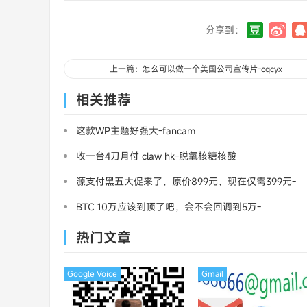
分享到：
上一篇：怎么可以做一个美国公司宣传片-cqcyx
相关推荐
这款WP主题好强大-fancam
收一台4刀月付 claw hk-脱氧核糖核酸
源支付黑五大促来了，原价899元，现在仅需399元-
三架飞机
BTC 10万应该到顶了吧，会不会回调到5万-
MasterCard
热门文章
Google Voice
Gmail