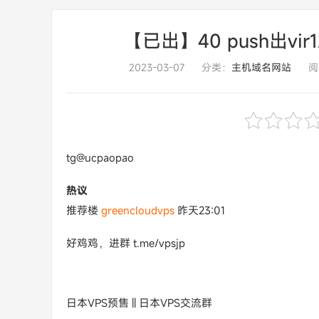
【已出】40 push出vir
2023-03-07
分类：
主机域名网站
阅
tg@ucpaopao
热议
推荐楼
greencloudvps
昨天23:01
好鸡鸡，进群 t.me/vpsjp
日本VPS预售 || 日本VPS交流群