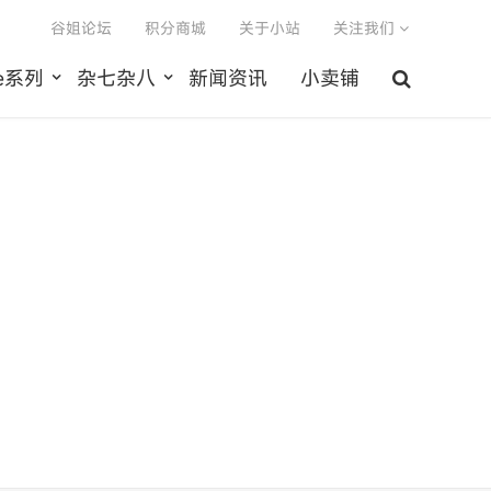
谷姐论坛
积分商城
关于小站
关注我们
le系列
杂七杂八
新闻资讯
小卖铺