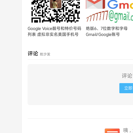
Google Voice靓号和特价号码
绝版6、7位数字和字母
列表
虚拟非实名美国手机号
Gmail/Google账号
评论
抢沙发
评论
立即