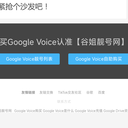
买Google Voice认准【谷姐靓号网
Google Voice靓号列表
Google Voice自助购买
友情链接
友链交换
TikTok交友社区
谷歌
百度
联系方式
姐靓号网
Google Voice购买
Google Voice是什么
Google Voice充值
Google Drive
93 次请求, 加载用时 1.764秒, 使用内存 16.40MB