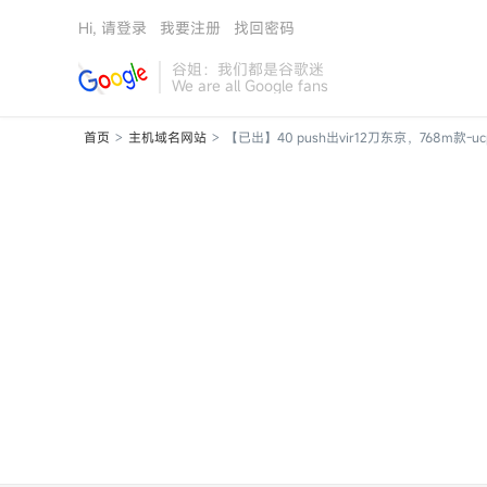
Hi, 请登录
我要注册
找回密码
谷姐：我们都是谷歌迷
We are all Google fans
首页
主机域名网站
【已出】40 push出vir12刀东京，768m款-ucp
>
>