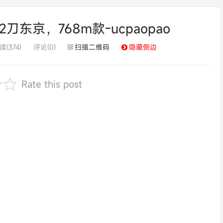
12刀东京，768m款-ucpaopao
读(374)
评论(0)
扫描二维码
隐藏侧边
Rate this post