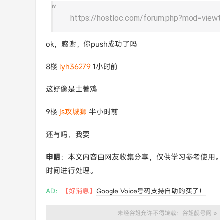
https://hostloc.com/forum.php?mod=viewt
ok，感谢，你push成功了吗
8楼
lyh36279
1小时前
这好像是土著鸡
9楼
js攻城狮
半小时前
还有吗，我要
申明
：本文内容由网友收集分享，仅供学习参考使用
时间进行处理。
AD：
【好消息】
Google Voice号码支持自助购买了！
未经谷姐允许不得转载：
谷姐靓号网
»