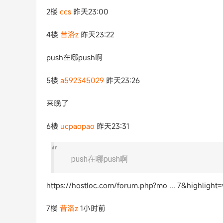
2楼
ccs
昨天23:00
4楼
昔洛z
昨天23:22
push在哪push啊
5楼
a592345029
昨天23:26
来晚了
6楼
ucpaopao
昨天23:31
push在哪push啊
https://hostloc.com/forum.php?mo ... 7&highlight=
7楼
昔洛z
1小时前