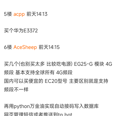
5楼
acpp
前天14:13
买个华为E3372
6楼
AceSheep
前天14:15
买几个(也别买太多 比较吃电源) EG25-G 模块 4G
频段 基本支持全球所有 4G频段
国内可以买便宜的 EC20型号 主要区别就是支持
频段不一样
再用python万金油实现自动接码写入数据库
网页管理短信或者推送到tg bot