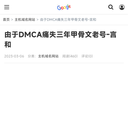
首页
主机域名网站
由于DMCA痛失三年甲骨文老号-言和
>
>
由于DMCA痛失三年甲骨文老号-言
和
2023-03-06
分类：
主机域名网站
阅读(460)
评论(0)