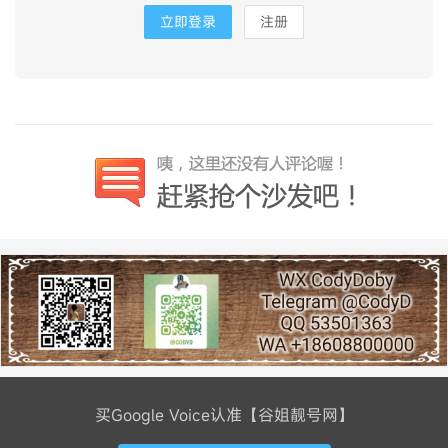
立即登录
注册
买Google Voice认准【谷姐靓号网】