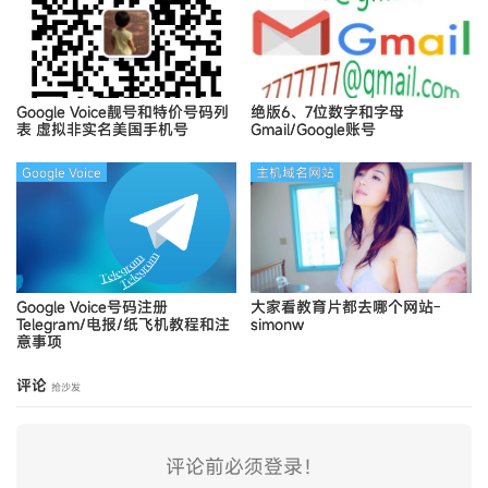
Google Voice靓号和特价号码列
绝版6、7位数字和字母
表
虚拟非实名美国手机号
Gmail/Google账号
Google Voice
主机域名网站
Google Voice号码注册
大家看教育片都去哪个网站-
Telegram/电报/纸飞机教程和注
simonw
意事项
评论
抢沙发
评论前必须登录！