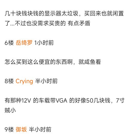
几十块钱块钱的显示器太垃圾，买回来也就闲置
了...不过也没需求买贵的 有点矛盾
6楼
岳绮罗
1小时前
怎么买到这么便宜的东西啊，就咸鱼看
8楼
Crying
半小时前
有那种12V 的车载带VGA 的好像50几块钱，7寸
贼小
9楼
御坂
半小时前