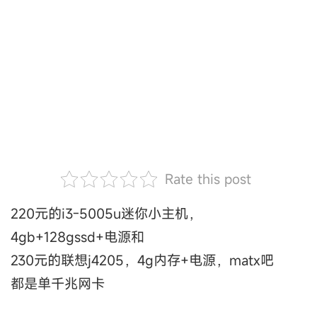
Rate this post
220元的i3-5005u迷你小主机，
4gb+128gssd+电源和
230元的联想j4205，4g内存+电源，matx吧
都是单千兆网卡