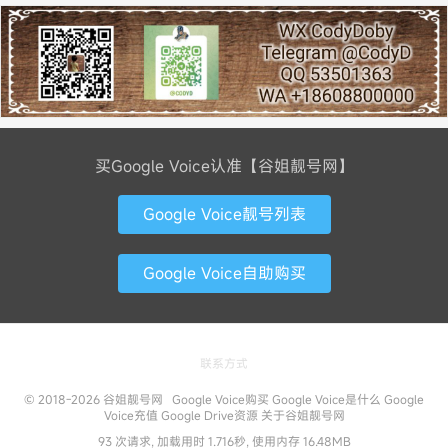
买Google Voice认准【谷姐靓号网】
Google Voice靓号列表
Google Voice自助购买
联系方式
© 2018-2026
谷姐靓号网
Google Voice购买
Google Voice是什么
Google
Voice充值
Google Drive资源
关于谷姐靓号网
93 次请求, 加载用时 1.716秒, 使用内存 16.48MB