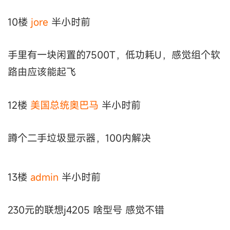
10楼
jore
半小时前
手里有一块闲置的7500T，低功耗U，感觉组个软
路由应该能起飞
12楼
美国总统奥巴马
半小时前
蹲个二手垃圾显示器，100内解决
13楼
аdmin
半小时前
230元的联想j4205 啥型号 感觉不错