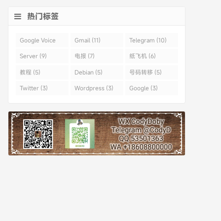
热门标签
Google Voice
Gmail (11)
Telegram (10)
(43)
Server (9)
电报 (7)
纸飞机 (6)
教程 (5)
Debian (5)
号码转移 (5)
Twitter (3)
Wordpress (3)
Google (3)