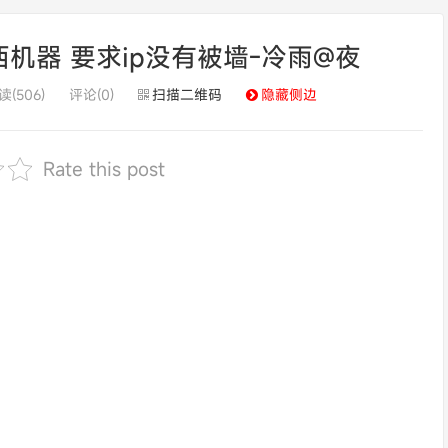
 美西机器 要求ip没有被墙-冷雨@夜
读(506)
评论(0)
扫描二维码
隐藏侧边
Rate this post