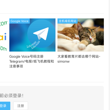
论坛同款-Ymca
Google Voice
主机域名网站
Google Voice号码注册
大家看教育片都去哪个网站-
Telegram/电报/纸飞机教程和
simonw
注意事项
前必须登录！
登录
注册