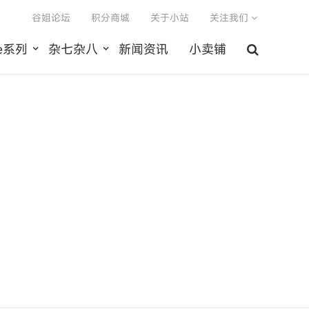
谷姐论坛
积分商城
关于小站
关注我们
le系列
杂七杂八
新闻资讯
小卖铺