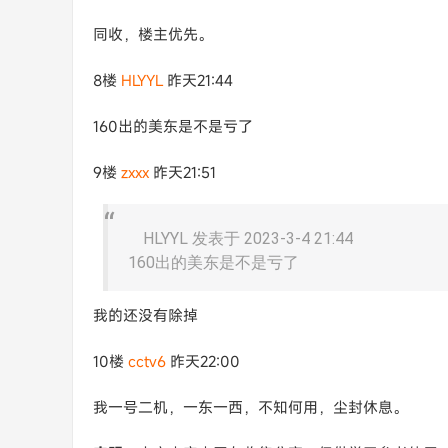
同收，楼主优先。
8楼
HLYYL
昨天21:44
160出的美东是不是亏了
9楼
zxxx
昨天21:51
HLYYL 发表于 2023-3-4 21:44
160出的美东是不是亏了
我的还没有除掉
10楼
cctv6
昨天22:00
我一号二机，一东一西，不知何用，尘封休息。