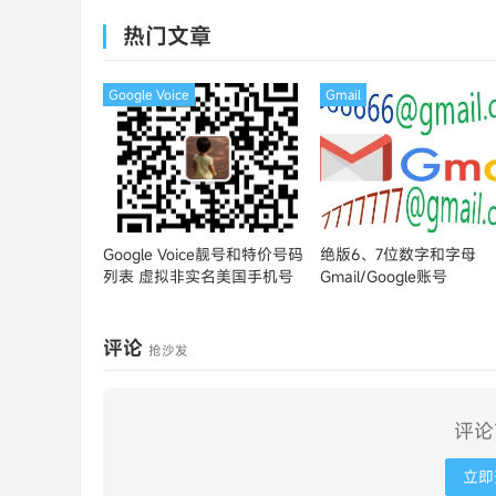
MasterCard
热门文章
Google Voice
Gmail
Google Voice靓号和特价号码
绝版6、7位数字和字母
列表
虚拟非实名美国手机号
Gmail/Google账号
评论
抢沙发
评论
立即