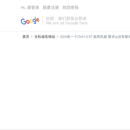
Hi, 请登录
我要注册
找回密码
谷姐：我们都是谷歌迷
We are all Google fans
首页
主机域名网站
200收一个OVH 0.97 美西机器 要求ip没有
>
>