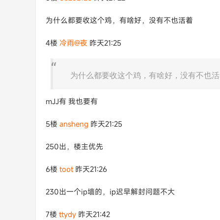
为什么都要收这个鸡，有啥好，没有不也活着
4楼
冷雨@夜
昨天21:25
为什么都要收这个鸡，有啥好，没有不也活
mJJ有 我也要有
5楼
ansheng
昨天21:25
250出，楼主优先
6楼
toot
昨天21:26
230出一个ip墙的，ip迟早解封问题不大
7楼
ttydy
昨天21:42