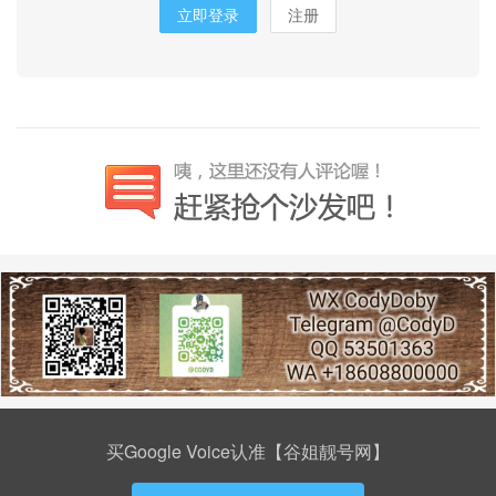
立即登录
注册
买Google Voice认准【谷姐靓号网】