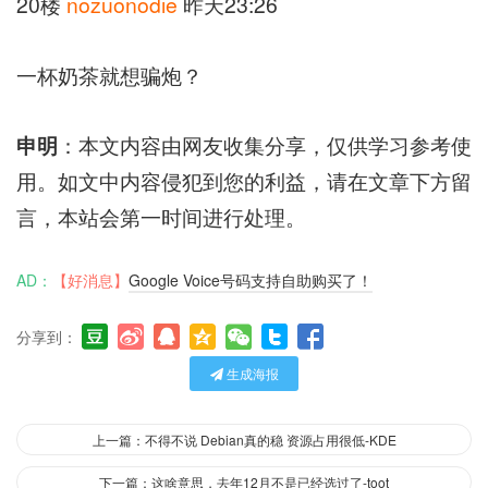
20楼
nozuonodie
昨天23:26
一杯奶茶就想骗炮？
申明
：本文内容由网友收集分享，仅供学习参考使
用。如文中内容侵犯到您的利益，请在文章下方留
言，本站会第一时间进行处理。
AD：
【好消息】
Google Voice号码支持自助购买了！
分享到：
生成海报
上一篇：不得不说 Debian真的稳 资源占用很低-KDE
下一篇：这啥意思，去年12月不是已经选过了-toot