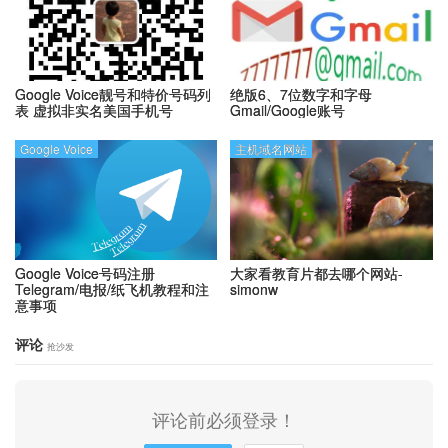
Google Voice靓号和特价号码列
绝版6、7位数字和字母
表
虚拟非实名美国手机号
Gmail/Google账号
Google Voice
主机域名网站
Google Voice号码注册
大家看教育片都去哪个网站-
Telegram/电报/纸飞机教程和注
simonw
意事项
评论
抢沙发
评论前必须登录！