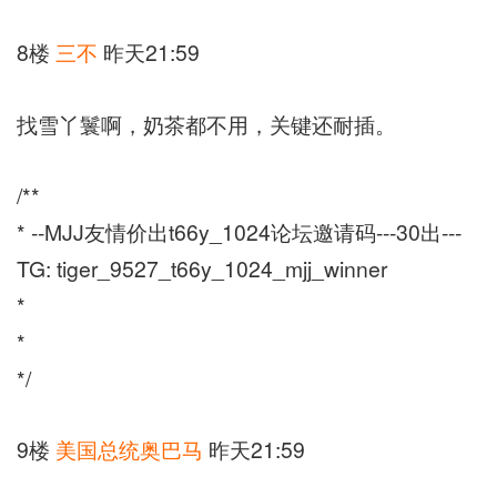
8楼
三不
昨天21:59
找雪丫鬟啊，奶茶都不用，关键还耐插。
/**
* --MJJ友情价出t66y_1024论坛邀请码---30出---
TG: tiger_9527_t66y_1024_mjj_winner
*
*
*/
9楼
美国总统奥巴马
昨天21:59