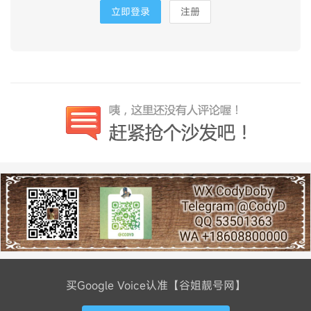
立即登录
注册
买Google Voice认准【谷姐靓号网】