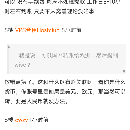
可以 没有手续费 周末不处理提款 工作日5-10小
时左右到账 只要不太离谱理论没啥事
5楼
VPS合租Hostclub
5小时前
就是说，可以国区转账给欧洲，然后提到
wise？
按错点赞了。这和什么区有啥关联啊，看你是什么
货币，你账号里是如果是美元，欧元，那当然可以
转，要是人民币就没办法。
6楼
cwzy
1小时前