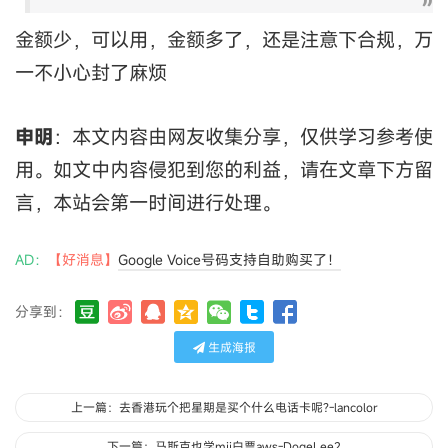
金额少，可以用，金额多了，还是注意下合规，万
一不小心封了麻烦
申明
：本文内容由网友收集分享，仅供学习参考使
用。如文中内容侵犯到您的利益，请在文章下方留
言，本站会第一时间进行处理。
AD：
【好消息】
Google Voice号码支持自助购买了！
分享到：
生成海报
上一篇：去香港玩个把星期是买个什么电话卡呢?-lancolor
下一篇：马斯克也学mjj白票aws-DogeLee2