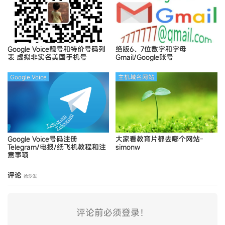
Google Voice靓号和特价号码列
绝版6、7位数字和字母
表
虚拟非实名美国手机号
Gmail/Google账号
Google Voice
主机域名网站
Google Voice号码注册
大家看教育片都去哪个网站-
Telegram/电报/纸飞机教程和注
simonw
意事项
评论
抢沙发
评论前必须登录！