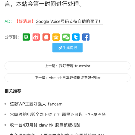
言，本站会第一时间进行处理。
AD：
【好消息】
Google Voice号码支持自助购买了！
分享到：
生成海报
上一篇：我好苦啊-truecolor
下一篇：virmach日本还值得续费吗-Pliex
相关推荐
这款WP主题好强大-fancam
宫崎骏的电影全网下架了？ 那里还可以下？-奧巴马
收一台4刀月付 claw hk-脱氧核糖核酸