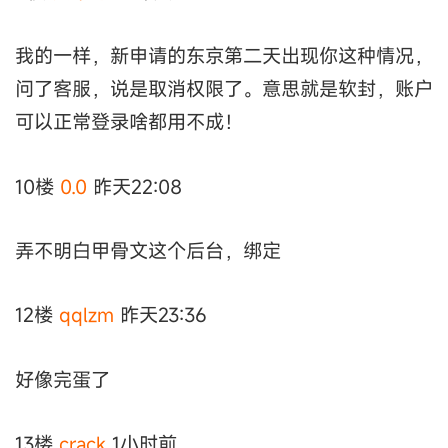
我的一样，新申请的东京第二天出现你这种情况，
问了客服，说是取消权限了。意思就是软封，账户
可以正常登录啥都用不成！
10楼
0.0
昨天22:08
弄不明白甲骨文这个后台，绑定
12楼
qqlzm
昨天23:36
好像完蛋了
13楼
crack
1小时前