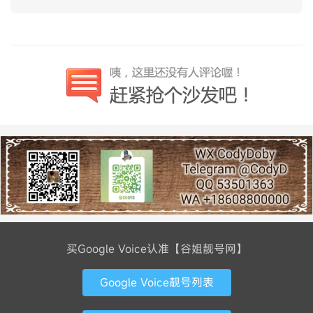
买Google Voice认准【谷姐靓号网】
Google Voice靓号列表