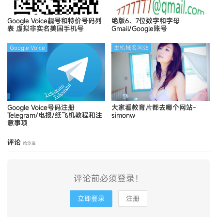
Google Voice靓号和特价号码列
绝版6、7位数字和字母
表
虚拟非实名美国手机号
Gmail/Google账号
Google Voice
主机域名网站
Google Voice号码注册
大家看教育片都去哪个网站-
Telegram/电报/纸飞机教程和注
simonw
意事项
评论
抢沙发
评论前必须登录！
立即登录
注册