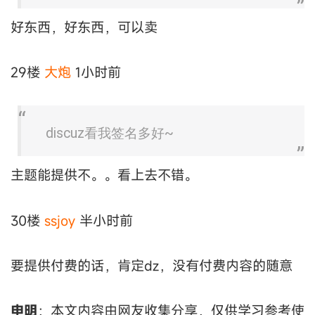
好东西，好东西，可以卖
29楼
大炮
1小时前
discuz看我签名多好~
主题能提供不。。看上去不错。
30楼
ssjoy
半小时前
要提供付费的话，肯定dz，没有付费内容的随意
申明
：本文内容由网友收集分享，仅供学习参考使