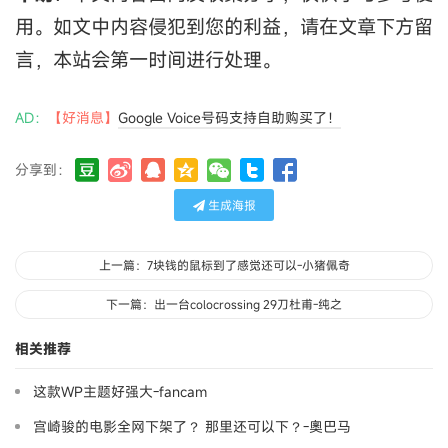
用。如文中内容侵犯到您的利益，请在文章下方留
言，本站会第一时间进行处理。
AD：
【好消息】
Google Voice号码支持自助购买了！
分享到：
生成海报
上一篇：7块钱的鼠标到了感觉还可以-小猪佩奇
下一篇：出一台colocrossing 29刀杜甫-纯之
相关推荐
这款WP主题好强大-fancam
宫崎骏的电影全网下架了？ 那里还可以下？-奧巴马