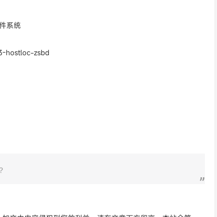
的文件系统
33-hostloc-zsbd
？