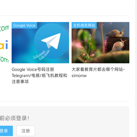
论坛同款-Ymca
Google Voice
主机域名网站
Google Voice号码注册
大家看教育片都去哪个网站-
Telegram/电报/纸飞机教程和
simonw
注意事项
前必须登录！
登录
注册