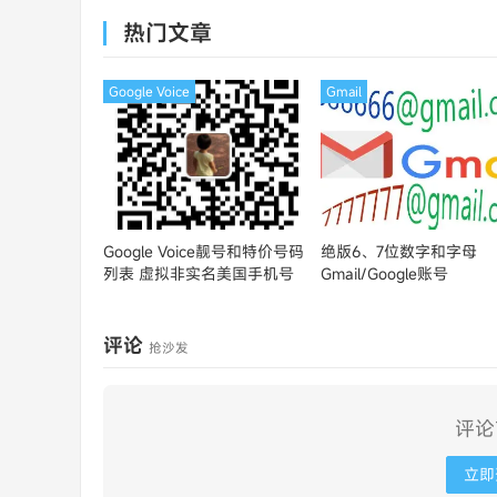
MasterCard
热门文章
Google Voice
Gmail
Google Voice靓号和特价号码
绝版6、7位数字和字母
列表
虚拟非实名美国手机号
Gmail/Google账号
评论
抢沙发
评论
立即