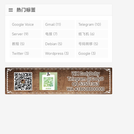
热门标签
Google Voice
Gmail (11)
Telegram (10)
(43)
Server (9)
电报 (7)
纸飞机 (6)
教程 (5)
Debian (5)
号码转移 (5)
Twitter (3)
Wordpress (3)
Google (3)