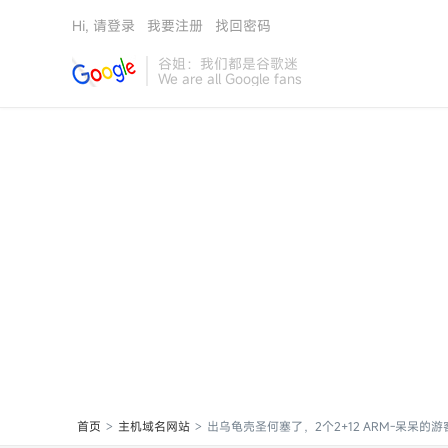
Hi, 请登录
我要注册
找回密码
谷姐：我们都是谷歌迷
We are all Google fans
首页
主机域名网站
出乌龟壳圣何塞了，2个2+12 ARM-呆呆的游
>
>