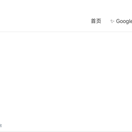
首页
✨ Goog
客