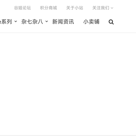
谷姐论坛
积分商城
关于小站
关注我们
le系列
杂七杂八
新闻资讯
小卖铺