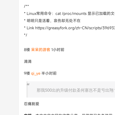
/**
* Linux常用命令：cat /proc/mounts 显示已加载
* 明明只是活着，哀伤却无处不在
* Link https://greasyfork.org/zh-CN/scripts/3969
*/
8楼
呆呆的游客
1小时前
滴滴
9楼
qi_ye
半小时前
那我500出的升级付款圣何塞岂不是亏出翔
忍痛割爱