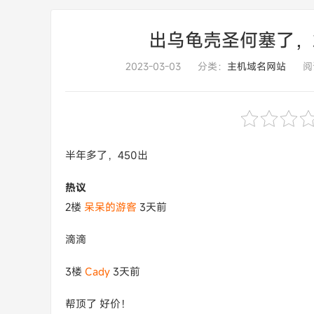
出乌龟壳圣何塞了，2
2023-03-03
分类：
主机域名网站
阅
半年多了，450出
热议
2楼
呆呆的游客
3天前
滴滴
3楼
Cady
3天前
帮顶了 好价！