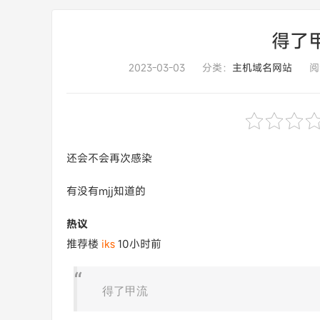
得了甲流
2023-03-03
分类：
主机域名网站
阅
还会不会再次感染
有没有mjj知道的
热议
推荐楼
iks
10小时前
得了甲流