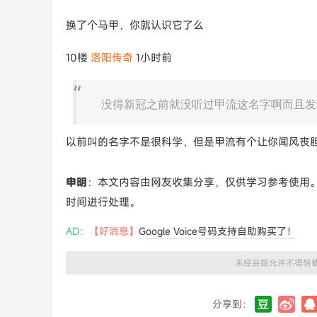
换了个马甲，你就认识它了么
10楼
洛阳传奇
1小时前
没得新冠之前就没听过甲流这名字啊而且发
以前叫的名字不是很科学，但是甲流有个让你闻风丧胆
申明
：本文内容由网友收集分享，仅供学习参考使用
时间进行处理。
AD：
【好消息】
Google Voice号码支持自助购买了！
未经谷姐允许不得转
分享到：