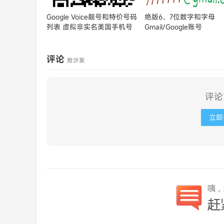
Google Voice靓号和特价号码
绝版6、7位数字和字母
列表
虚拟非实名美国手机号
Gmail/Google账号
评论
抢沙发
评论
立即