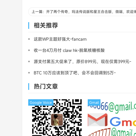
相关推荐
这款WP主题好强大-fancam
收一台4刀月付 claw hk-脱氧核糖核酸
源支付黑五大促来了，原价899元，现在仅需399元-
三架飞机
BTC 10万应该到顶了吧，会不会回调到5万-
MasterCard
热门文章
Google Voice
Gmail