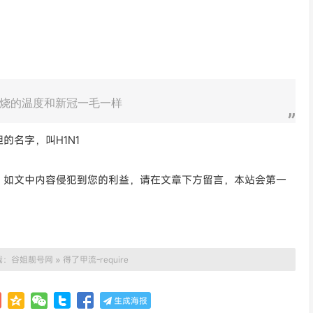
烧的温度和新冠一毛一样
的名字，叫H1N1
。如文中内容侵犯到您的利益，请在文章下方留言，本站会第一
载：
谷姐靓号网
»
得了甲流-require
生成海报