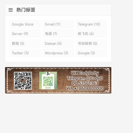
热门标签
Google Voice
Gmail (11)
Telegram (10)
(43)
Server (9)
电报 (7)
纸飞机 (6)
教程 (5)
Debian (5)
号码转移 (5)
Twitter (3)
Wordpress (3)
Google (3)