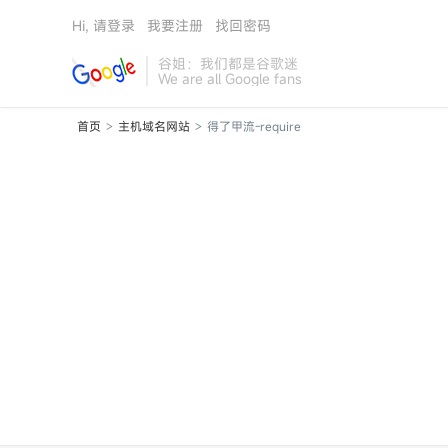
Hi, 请登录
我要注册
找回密码
谷姐：我们都是谷歌迷
We are all Google fans
首页
主机域名网站
得了甲流-require
>
>