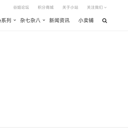
谷姐论坛
积分商城
关于小站
关注我们
le系列
杂七杂八
新闻资讯
小卖铺