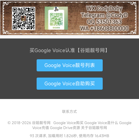
买Google Voice认准【谷姐靓号网】
Google Voice靓号列表
Google Voice自助购买
联系方式
© 2018-2026
谷姐靓号网
Google Voice购买
Google Voice是什么
Google
Voice充值
Google Drive资源
关于谷姐靓号网
93 次请求, 加载用时 1.826秒, 使用内存 16.43MB