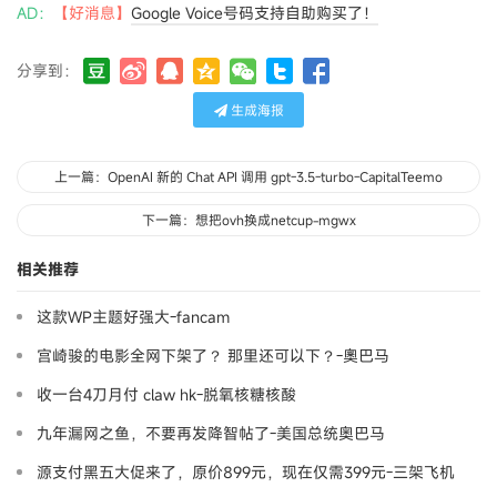
AD：
【好消息】
Google Voice号码支持自助购买了！
分享到：
生成海报
上一篇：OpenAI 新的 Chat API 调用 gpt-3.5-turbo-CapitalTeemo
下一篇：想把ovh换成netcup-mgwx
相关推荐
这款WP主题好强大-fancam
宫崎骏的电影全网下架了？ 那里还可以下？-奧巴马
收一台4刀月付 claw hk-脱氧核糖核酸
九年漏网之鱼，不要再发降智帖了-美国总统奥巴马
源支付黑五大促来了，原价899元，现在仅需399元-三架飞机