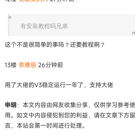
有安装教程吗兄弟
这个不是很简单的事吗？还要教程啊？
13楼
奈雅丽
26分钟前
用了大佬的V3稳定运行一年了，支持大佬
申明
：本文内容由网友收集分享，仅供学习参考使
用。如文中内容侵犯到您的利益，请在文章下方留
言，本站会第一时间进行处理。