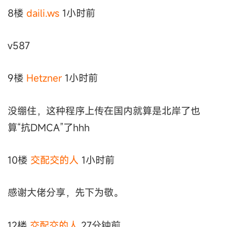
8楼
daili.ws
1小时前
v587
9楼
Hetzner
1小时前
没绷住，这种程序上传在国内就算是北岸了也
算“抗DMCA”了hhh
10楼
交配交的人
1小时前
感谢大佬分享，先下为敬。
12楼
交配交的人
27分钟前