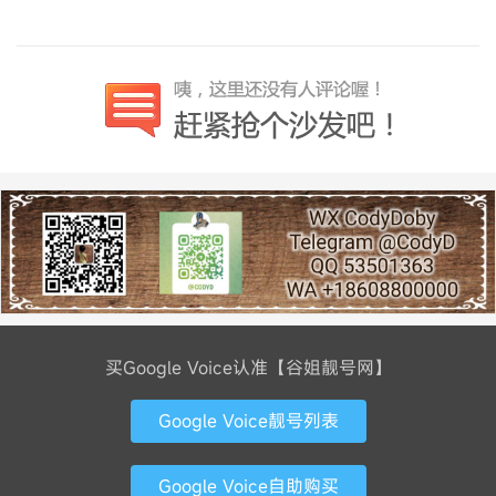
买Google Voice认准【谷姐靓号网】
Google Voice靓号列表
Google Voice自助购买