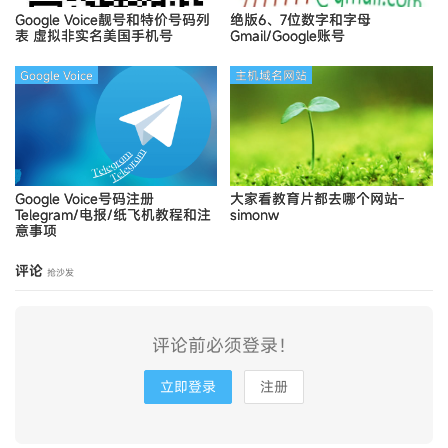
Google Voice靓号和特价号码列
绝版6、7位数字和字母
表
虚拟非实名美国手机号
Gmail/Google账号
Google Voice
主机域名网站
Google Voice号码注册
大家看教育片都去哪个网站-
Telegram/电报/纸飞机教程和注
simonw
意事项
评论
抢沙发
评论前必须登录！
立即登录
注册