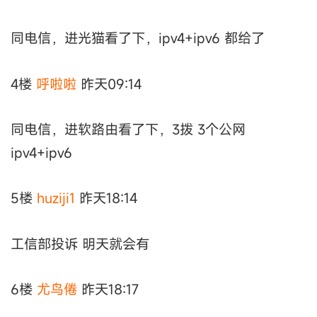
同电信，进光猫看了下，ipv4+ipv6 都给了
4楼
呼啦啦
昨天09:14
同电信，进软路由看了下，3拨 3个公网
ipv4+ipv6
5楼
huziji1
昨天18:14
工信部投诉 明天就会有
6楼
尤鸟倦
昨天18:17