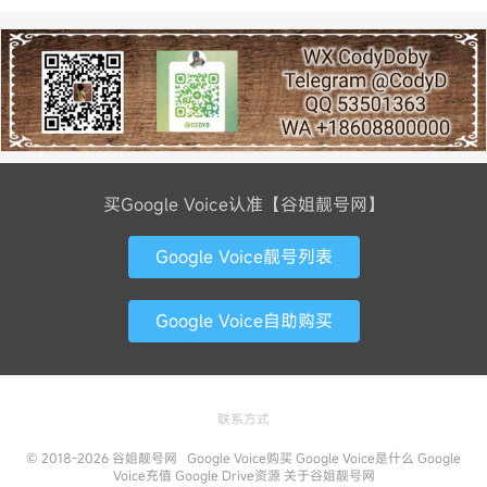
买Google Voice认准【谷姐靓号网】
Google Voice靓号列表
Google Voice自助购买
联系方式
© 2018-2026
谷姐靓号网
Google Voice购买
Google Voice是什么
Google
Voice充值
Google Drive资源
关于谷姐靓号网