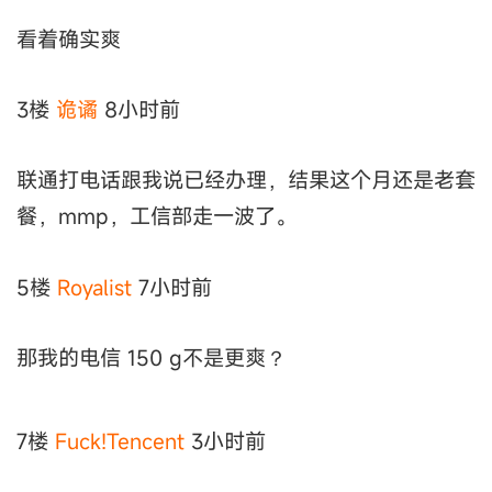
看着确实爽
3楼
诡谲
8小时前
联通打电话跟我说已经办理，结果这个月还是老套
餐，mmp，工信部走一波了。
5楼
Royalist
7小时前
那我的电信 150 g不是更爽？
7楼
Fuck!Tencent
3小时前