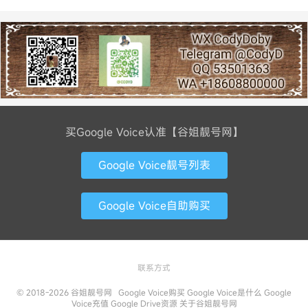
买Google Voice认准【谷姐靓号网】
Google Voice靓号列表
Google Voice自助购买
联系方式
© 2018-2026
谷姐靓号网
Google Voice购买
Google Voice是什么
Google
Voice充值
Google Drive资源
关于谷姐靓号网