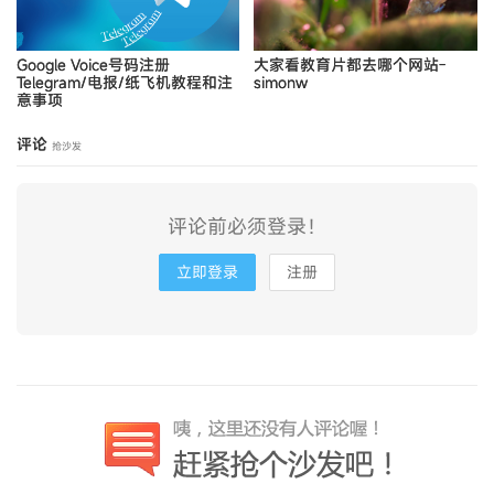
Google Voice号码注册
大家看教育片都去哪个网站-
Telegram/电报/纸飞机教程和注
simonw
意事项
评论
抢沙发
评论前必须登录！
立即登录
注册