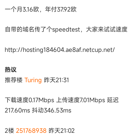
一个月3.16欧，年付37.92欧
自带的域名传了个speedtest，大家来试试速度
http://hosting184604.ae8af.netcup.net/
热议
推荐楼
Turing
昨天21:31
下载速度0.17Mbps 上传速度7.01Mbps 延迟
217.60ms 抖动346.53ms
2楼
251768938
昨天21:02