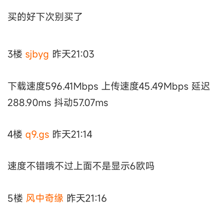
买的好下次别买了
3楼
sjbyg
昨天21:03
下载速度596.41Mbps 上传速度45.49Mbps 延迟
288.90ms 抖动57.07ms
4楼
q9.gs
昨天21:14
速度不错哦不过上面不是显示6欧吗
5楼
风中奇缘
昨天21:16