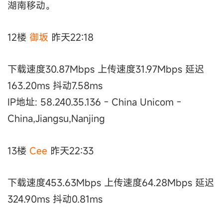
湖南移动。
12楼
御坂
昨天22:18
下载速度30.87Mbps 上传速度31.97Mbps 延迟
163.20ms 抖动7.58ms
IP地址: 58.240.35.136 - China Unicom -
China,Jiangsu,Nanjing
13楼
Cee
昨天22:33
下载速度453.63Mbps 上传速度64.28Mbps 延迟
324.90ms 抖动0.81ms