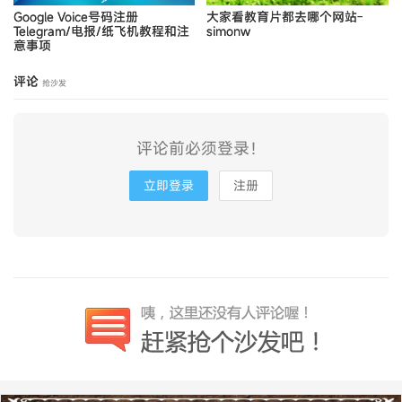
Google Voice号码注册
大家看教育片都去哪个网站-
Telegram/电报/纸飞机教程和注
simonw
意事项
评论
抢沙发
评论前必须登录！
立即登录
注册