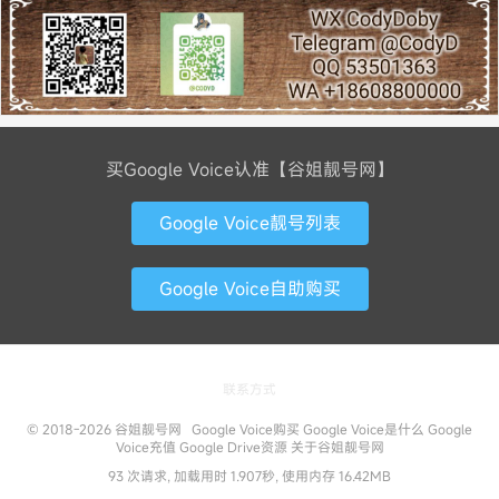
买Google Voice认准【谷姐靓号网】
Google Voice靓号列表
Google Voice自助购买
联系方式
© 2018-2026
谷姐靓号网
Google Voice购买
Google Voice是什么
Google
Voice充值
Google Drive资源
关于谷姐靓号网
93 次请求, 加载用时 1.907秒, 使用内存 16.42MB