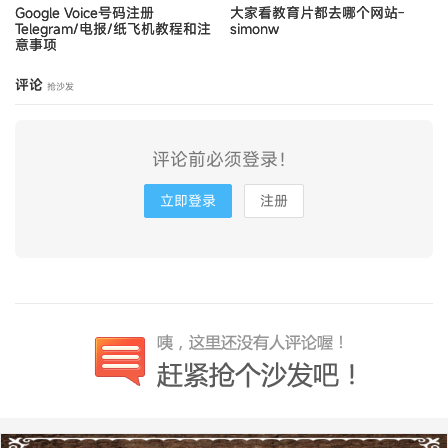
Google Voice号码注册
大家看教育片都去哪个网站-
Telegram/电报/纸飞机教程和注
simonw
意事项
评论
抢沙发
评论前必须登录！
立即登录
注册