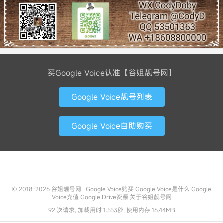
买Google Voice认准【谷姐靓号网】
Google Voice靓号列表
Google Voice自助购买
联系方式
© 2018-2026
谷姐靓号网
Google Voice购买
Google Voice是什么
Google
Voice充值
Google Drive资源
关于谷姐靓号网
92 次请求, 加载用时 1.553秒, 使用内存 16.44MB