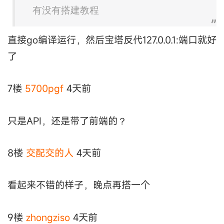
有没有搭建教程
直接go编译运行，然后宝塔反代127.0.0.1:端口就好
了
7楼
5700pgf
4天前
只是API，还是带了前端的？
8楼
交配交的人
4天前
看起来不错的样子，晚点再搭一个
9楼
zhongziso
4天前