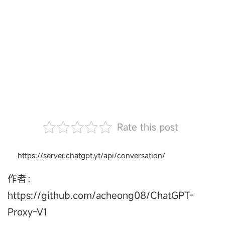
Rate this post
https://server.chatgpt.yt/api/conversation/
作者：
https://github.com/acheong08/ChatGPT-
Proxy-V1