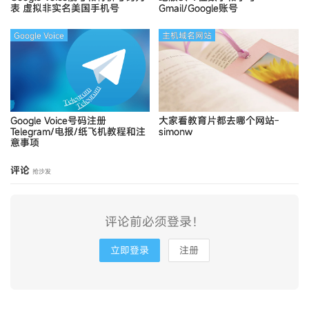
表
虚拟非实名美国手机号
Gmail/Google账号
Google Voice
主机域名网站
Google Voice号码注册
大家看教育片都去哪个网站-
Telegram/电报/纸飞机教程和注
simonw
意事项
评论
抢沙发
评论前必须登录！
立即登录
注册