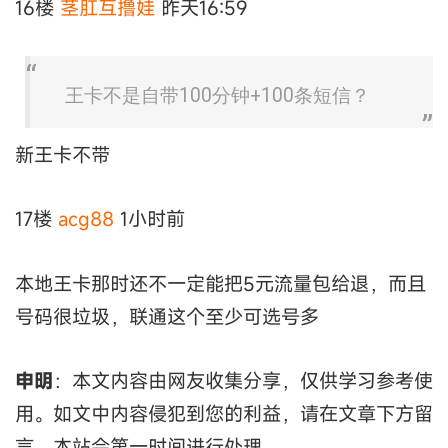
16楼
茎肛互撸娃
昨天16:59
王卡不是自带100分钟+100条短信？
新王卡不带
17楼
acg88
1小时前
本地王卡那时还不一定能把5元流量包给退，而且
号码很垃圾，联通这个至少可选号多
申明
：本文内容由网友收集分享，仅供学习参考使
用。如文中内容侵犯到您的利益，请在文章下方留
言，本站会第一时间进行处理。