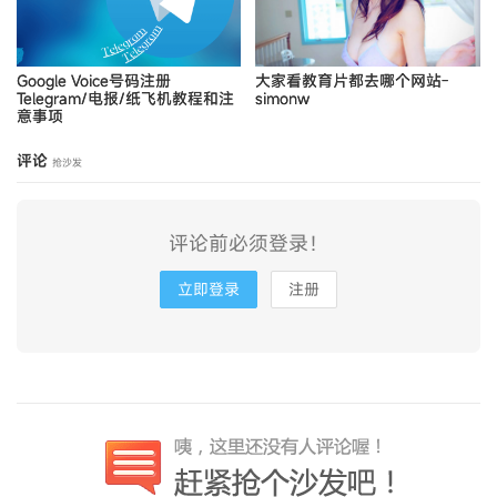
Google Voice号码注册
大家看教育片都去哪个网站-
Telegram/电报/纸飞机教程和注
simonw
意事项
评论
抢沙发
评论前必须登录！
立即登录
注册