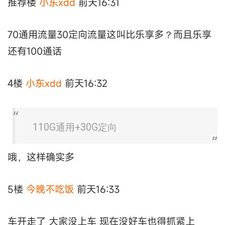
推荐楼
小东xdd
前天16:31
70通用流量30定向流量这叫比乐享多？而且乐享
还有100通话
4楼
小东xdd
前天16:32
110G通用+30G定向
哦，这样确实多
5楼
今晚不吃饭
前天16:33
车开走了 大家没上车 现在没好车也得抓紧上