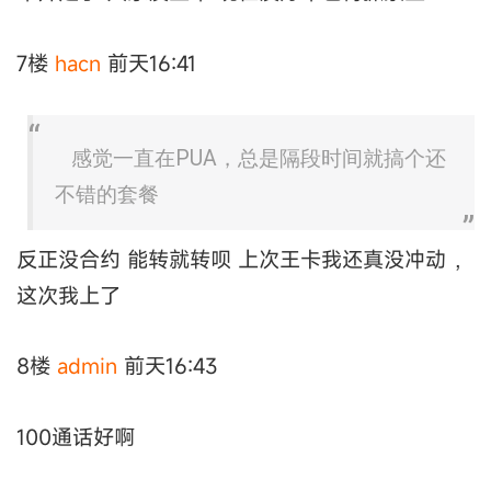
7楼
hacn
前天16:41
感觉一直在PUA，总是隔段时间就搞个还
不错的套餐
反正没合约 能转就转呗 上次王卡我还真没冲动 ，
这次我上了
8楼
аdmin
前天16:43
100通话好啊