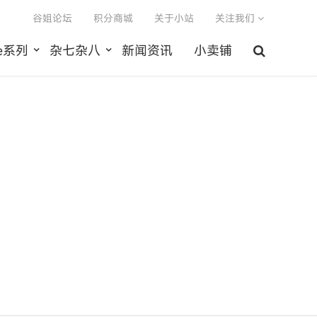
谷姐论坛
积分商城
关于小站
关注我们
le系列
杂七杂八
新闻资讯
小卖铺