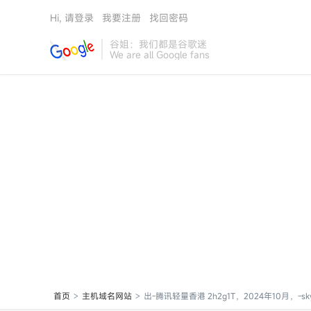
Hi, 请登录
我要注册
找回密码
谷姐：我们都是谷歌迷
We are all Google fans
首页
主机域名网站
出-腾讯轻量香港 2h2g1T，2024年10月，-sky
>
>