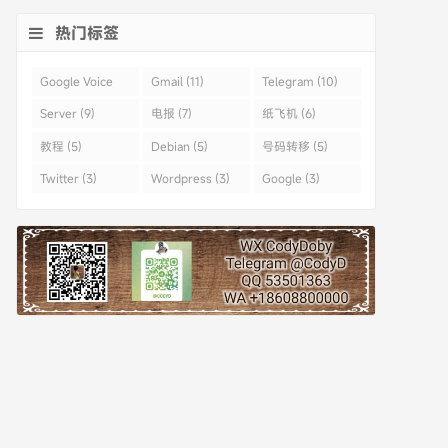
热门标签
Google Voice
Gmail (11)
Telegram (10)
(43)
Server (9)
电报 (7)
纸飞机 (6)
教程 (5)
Debian (5)
号码转移 (5)
Twitter (3)
Wordpress (3)
Google (3)