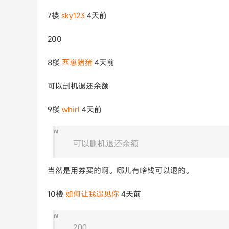
7楼
sky123
4天前
200
8楼
西崽猪猪
4天前
可以删机退还余额
9楼
whirl
4天前
可以删机退还余额
当然是用券买的啊。哪儿有啥钱可以退的。
10楼
如何让我遇见你
4天前
200