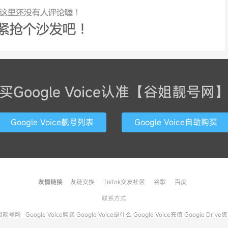
买Google Voice认准【谷姐靓号网
Google Voice靓号列表
Google Voice自助购买
友情链接
友链交换
TikTok交友社区
谷歌
百度
联系方式
姐靓号网
Google Voice购买
Google Voice是什么
Google Voice充值
Google Drive
93 次请求, 加载用时 1.783秒, 使用内存 16.43MB