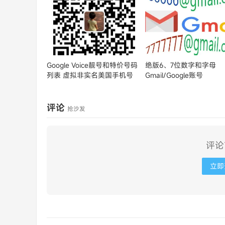
Google Voice靓号和特价号码
绝版6、7位数字和字母
列表
虚拟非实名美国手机号
Gmail/Google账号
评论
抢沙发
评论
立即