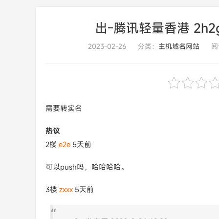
出-腾讯轻量香港 2h2g1
2023-02-26
分类：
主机域名网站
阅
需要转实名
热议
2楼
e2e
5天前
可以push吗，哈哈哈哈。
3楼
zxxx
5天前