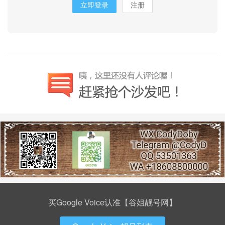
立即登录
注册
买Google Voice认准【谷姐靓号网】