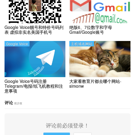
Google Voice靓号和特价号码列
绝版6、7位数字和字母
表
虚拟非实名美国手机号
Gmail/Google账号
Google Voice
主机域名网站
Google Voice号码注册
大家看教育片都去哪个网站-
Telegram/电报/纸飞机教程和注
simonw
意事项
评论
抢沙发
评论前必须登录！