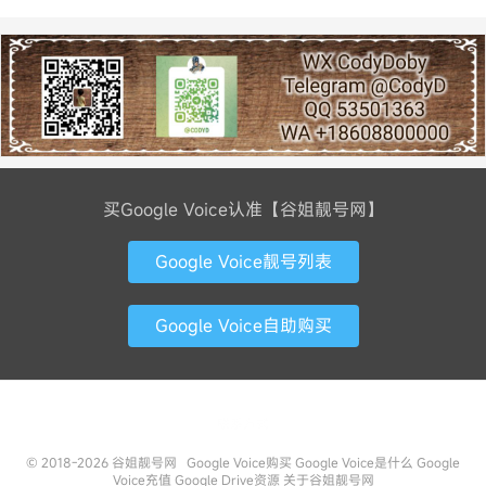
买Google Voice认准【谷姐靓号网】
Google Voice靓号列表
Google Voice自助购买
联系方式
© 2018-2026
谷姐靓号网
Google Voice购买
Google Voice是什么
Google
Voice充值
Google Drive资源
关于谷姐靓号网