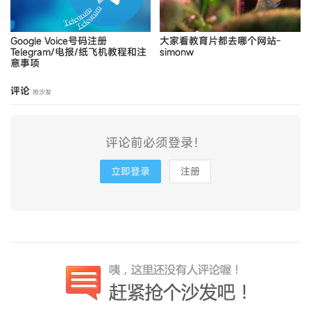
Google Voice号码注册
大家看教育片都去哪个网站-
Telegram/电报/纸飞机教程和注
simonw
意事项
评论
抢沙发
评论前必须登录！
立即登录
注册