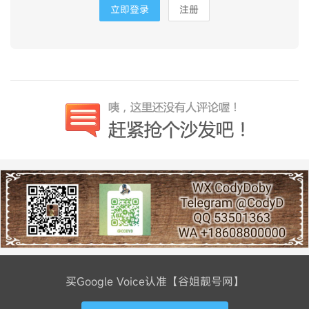
立即登录
注册
买Google Voice认准【谷姐靓号网】