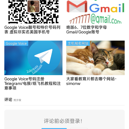
Google Voice靓号和特价号码列
绝版6、7位数字和字母
表
虚拟非实名美国手机号
Gmail/Google账号
Google Voice
主机域名网站
Google Voice号码注册
大家看教育片都去哪个网站-
Telegram/电报/纸飞机教程和注
simonw
意事项
评论
抢沙发
评论前必须登录！