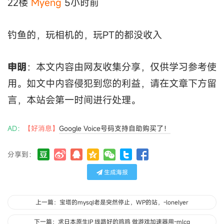
22楼
Myeng
5小时前
钓鱼的，玩相机的，玩PT的都没收入
申明
：本文内容由网友收集分享，仅供学习参考使
用。如文中内容侵犯到您的利益，请在文章下方留
言，本站会第一时间进行处理。
AD：
【好消息】
Google Voice号码支持自助购买了！
分享到：
生成海报
上一篇：宝塔的mysql老是突然停止，WP的站，-lonelyer
下一篇：求日本原生IP 线路好的鸡鸡 做游戏加速器用-mlcq