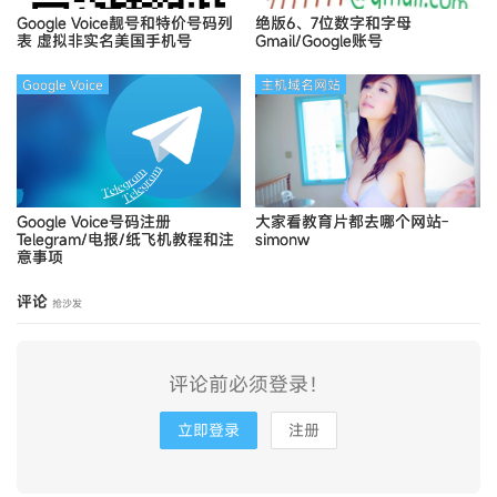
Google Voice靓号和特价号码列
绝版6、7位数字和字母
表
虚拟非实名美国手机号
Gmail/Google账号
Google Voice
主机域名网站
Google Voice号码注册
大家看教育片都去哪个网站-
Telegram/电报/纸飞机教程和注
simonw
意事项
评论
抢沙发
评论前必须登录！
立即登录
注册