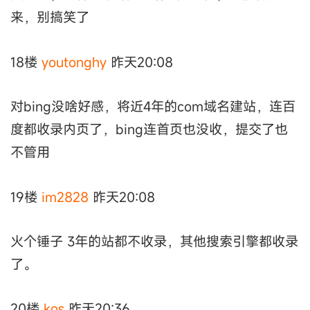
来，别搞笑了
18楼
youtonghy
昨天20:08
对bing没啥好感，将近4年的com域名建站，连百
度都收录内页了，bing连首页也没收，提交了也
不管用
19楼
im2828
昨天20:08
火个锤子 3年的站都不收录，其他搜索引擎都收录
了。
20楼
kos
昨天20:36