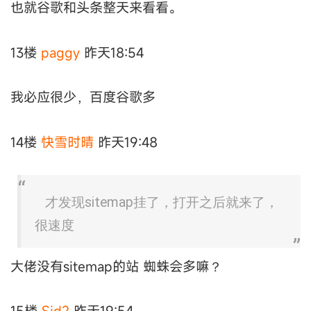
也就谷歌和头条整天来看看。
13楼
paggy
昨天18:54
我必应很少，百度谷歌多
14楼
快雪时晴
昨天19:48
才发现sitemap挂了，打开之后就来了，
很速度
大佬没有sitemap的站 蜘蛛会多嘛？
15楼
Sid2
昨天19:54