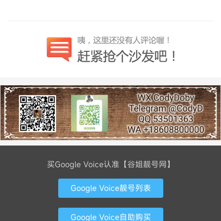
买Google Voice认准【谷姐靓号网】
Google Voice靓号列表
Google Voice自助购买