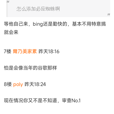
怎么添加必应蜘蛛啊
等他自己来，bing还是勤快的，基本不用特意搞
就会来
7楼
爾乃美家累
昨天18:16
怕是会像当年的谷歌那样
8楼
poly
昨天18:24
现在情况你又不是不知道，审查No.1