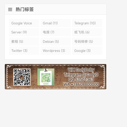
热门标签
Google Voice
Gmail (11)
Telegram (10)
(43)
Server (9)
电报 (7)
纸飞机 (6)
教程 (5)
Debian (5)
号码转移 (5)
Twitter (3)
Wordpress (3)
Google (3)