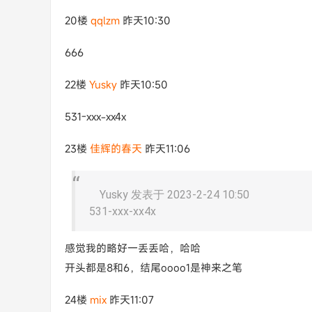
20楼
qqlzm
昨天10:30
666
22楼
Yusky
昨天10:50
531-xxx-xx4x
23楼
佳辉的春天
昨天11:06
Yusky 发表于 2023-2-24 10:50
531-xxx-xx4x
感觉我的略好一丢丢哈，哈哈
开头都是8和6，结尾oooo1是神来之笔
24楼
mix
昨天11:07