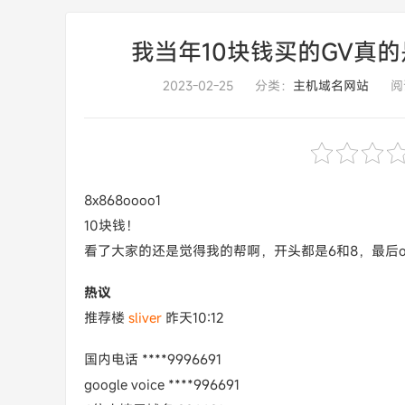
我当年10块钱买的GV真
2023-02-25
分类：
主机域名网站
阅
8x868oooo1
10块钱！
看了大家的还是觉得我的帮啊，开头都是6和8，最后o
热议
推荐楼
sliver
昨天10:12
国内电话 ****9996691
google voice ****996691