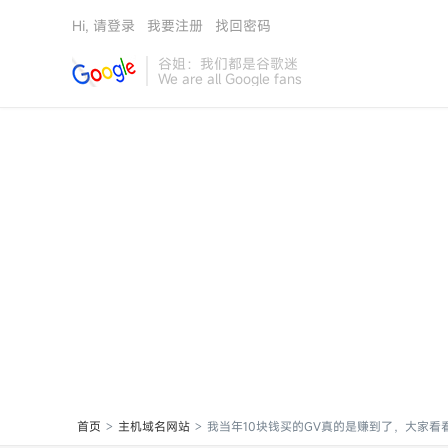
Hi, 请登录
我要注册
找回密码
谷姐：我们都是谷歌迷
We are all Google fans
首页
主机域名网站
我当年10块钱买的GV真的是赚到了，大家看
>
>