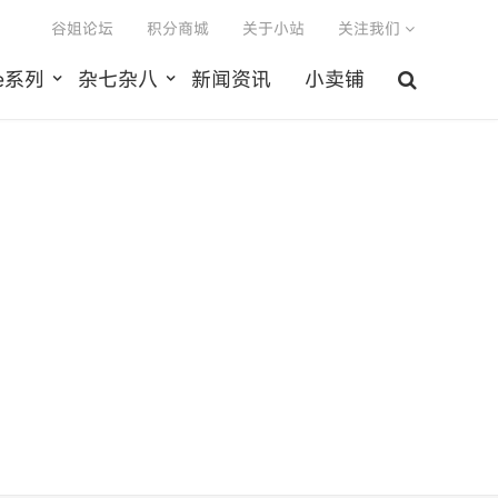
谷姐论坛
积分商城
关于小站
关注我们
le系列
杂七杂八
新闻资讯
小卖铺