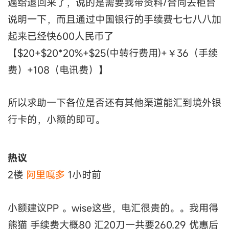
遍给退回来了，说的是需要我带资料/合同去柜台
说明一下，而且通过中国银行的手续费七七八八加
起来已经快600人民币了
【$20+$20*20%+$25(中转行费用)+￥36（手续
费）+108（电讯费）】
所以求助一下各位是否还有其他渠道能汇到境外银
行卡的，小额的即可。
热议
2楼
阿里嘎多
1小时前
小额建议PP 。wise这些，电汇很贵的。。我用得
熊猫 手续费大概80 汇20刀一共要260.29 优惠后