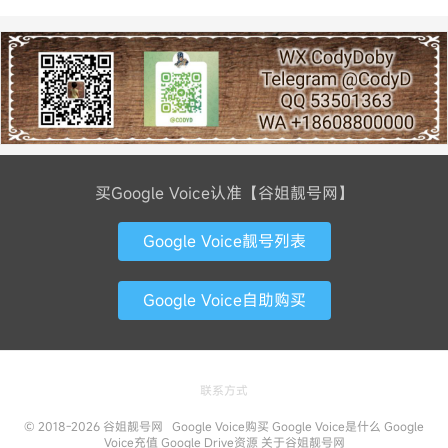
买Google Voice认准【谷姐靓号网】
Google Voice靓号列表
Google Voice自助购买
联系方式
© 2018-2026
谷姐靓号网
Google Voice购买
Google Voice是什么
Google
Voice充值
Google Drive资源
关于谷姐靓号网