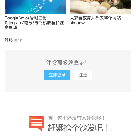
Google Voice号码注册
大家看教育片都去哪个网站-
Telegram/电报/纸飞机教程和注
simonw
意事项
评论
抢沙发
评论前必须登录！
立即登录
注册