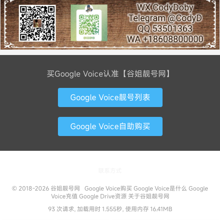
买Google Voice认准【谷姐靓号网】
Google Voice靓号列表
Google Voice自助购买
联系方式
© 2018-2026
谷姐靓号网
Google Voice购买
Google Voice是什么
Google
Voice充值
Google Drive资源
关于谷姐靓号网
93 次请求, 加载用时 1.555秒, 使用内存 16.41MB