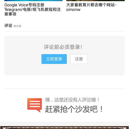
Google Voice号码注册
大家看教育片都去哪个网站-
Telegram/电报/纸飞机教程和注
simonw
意事项
评论
抢沙发
评论前必须登录！
立即登录
注册