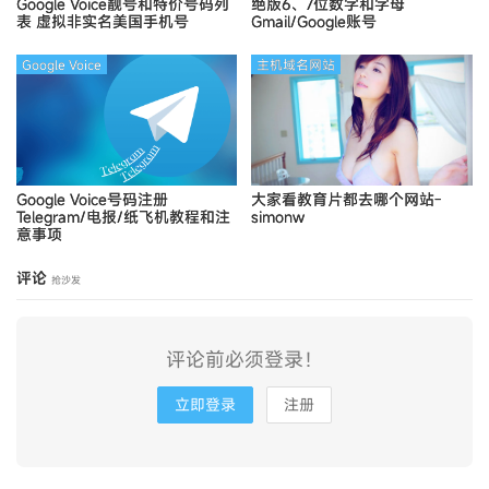
Google Voice靓号和特价号码列
绝版6、7位数字和字母
表
虚拟非实名美国手机号
Gmail/Google账号
Google Voice
主机域名网站
Google Voice号码注册
大家看教育片都去哪个网站-
Telegram/电报/纸飞机教程和注
simonw
意事项
评论
抢沙发
评论前必须登录！
立即登录
注册