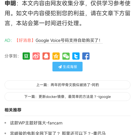
申明
：本文内容由网友收集分享，仅供学习参考使
用。如文中内容侵犯到您的利益，请在文章下方留
言，本站会第一时间进行处理。
AD：
【好消息】
Google Voice号码支持自助购买了！
分享到：
生成海报
上一篇：两年的甲骨文貌似被扬了-阿豹
下一篇：更新docker镜像，最简单的方法是？-igoogle
相关推荐
这款WP主题好强大-fancam
宫崎骏的电影全网下架了？ 那里还可以下？-奧巴马