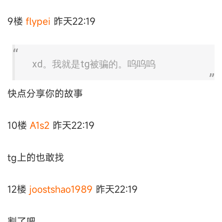
9楼
flypei
昨天22:19
xd。我就是tg被骗的。呜呜呜
快点分享你的故事
10楼
A1s2
昨天22:19
tg上的也敢找
12楼
joostshao1989
昨天22:19
割了吧