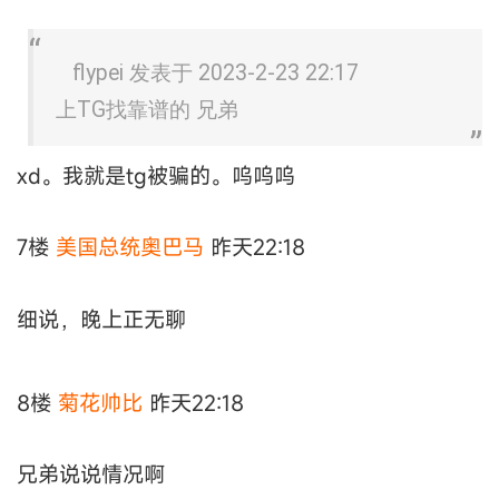
flypei 发表于 2023-2-23 22:17
上TG找靠谱的 兄弟
xd。我就是tg被骗的。呜呜呜
7楼
美国总统奥巴马
昨天22:18
细说，晚上正无聊
8楼
菊花帅比
昨天22:18
兄弟说说情况啊