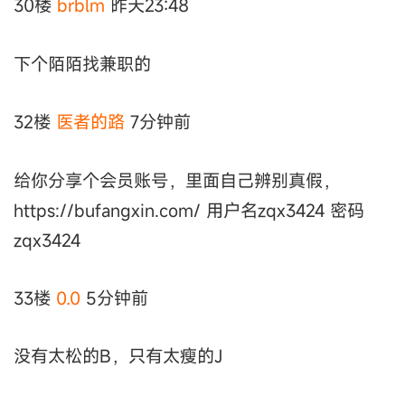
30楼
brblm
昨天23:48
下个陌陌找兼职的
32楼
医者的路
7分钟前
给你分享个会员账号，里面自己辨别真假，
https://bufangxin.com/ 用户名zqx3424 密码
zqx3424
33楼
0.0
5分钟前
没有太松的B，只有太瘦的J