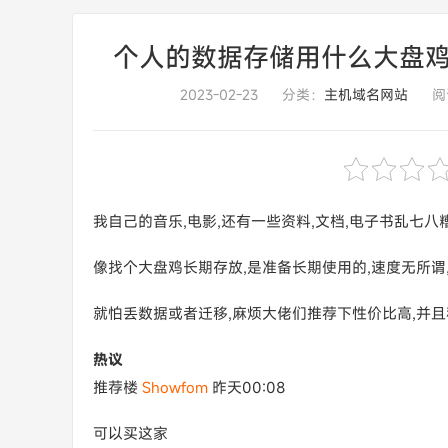
个人的数据存储用什么大盘鸡比
2023-02-23
分类：
主机域名网站
阅
我自己的音乐,电影,还有一些资料,文档,电子书乱七八
像找个大盘鸡长期存放,是准备长期使用的,速度无所谓
就怕丢数据或者迁移,麻烦大佬们推荐下性价比高,并且
热议
推荐楼
Showfom
昨天00:08
可以买这家