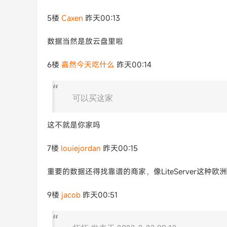
5楼
Caxen
昨天00:13
数据当然是放云盘里啦
6楼
嘉然今天吃什么
昨天00:14
可以买这家
这不就是你家吗
7楼
louiejordan
昨天00:15
重要的数据还得找靠谱的商家，像LiteServer这种
9楼
jacob
昨天00:51