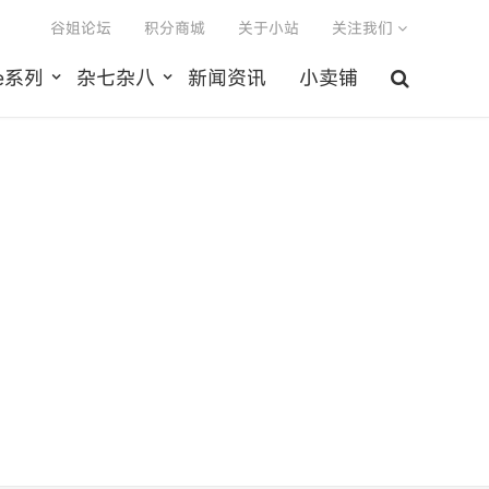
谷姐论坛
积分商城
关于小站
关注我们
le系列
杂七杂八
新闻资讯
小卖铺