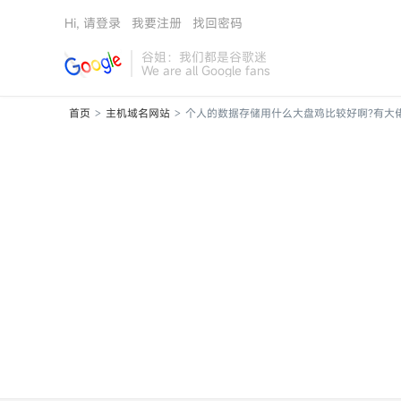
Hi, 请登录
我要注册
找回密码
谷姐：我们都是谷歌迷
We are all Google fans
首页
主机域名网站
个人的数据存储用什么大盘鸡比较好啊?有大佬推荐
>
>