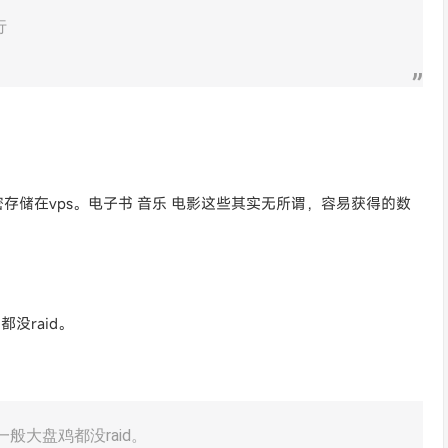
行
密存储在vps。电子书 音乐 电影这些其实无所谓，容易获得的数
没raid。
一般大盘鸡都没raid。