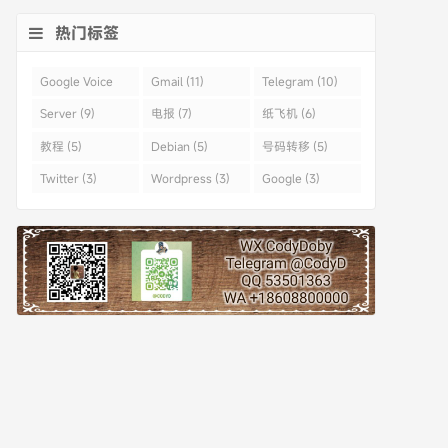
热门标签
Google Voice
Gmail (11)
Telegram (10)
(43)
Server (9)
电报 (7)
纸飞机 (6)
教程 (5)
Debian (5)
号码转移 (5)
Twitter (3)
Wordpress (3)
Google (3)