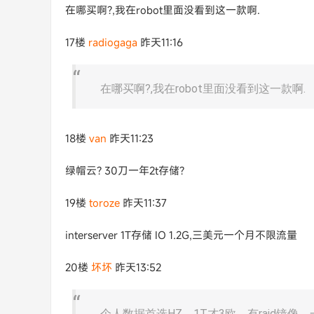
在哪买啊?,我在robot里面没看到这一款啊.
17楼
radiogaga
昨天11:16
在哪买啊?,我在robot里面没看到这一款啊.
18楼
van
昨天11:23
绿帽云? 30刀一年2t存储?
19楼
toroze
昨天11:37
interserver 1T存储 IO 1.2G,三美元一个月不限流量
20楼
坏坏
昨天13:52
个人数据首选HZ，1T才3欧，有raid镜像。