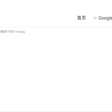
首页
✨ Goog
下吗?-roxsky